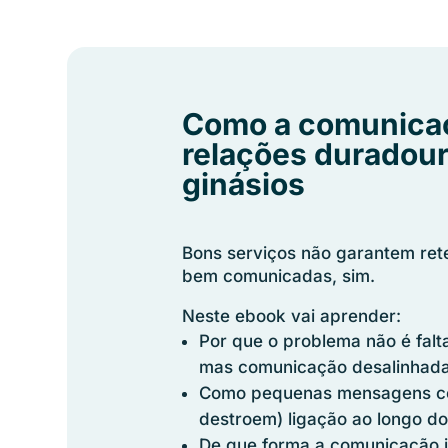
Como a comunicaç
relações duradou
ginásios
Bons serviços não garantem ret
bem comunicadas, sim.
Neste ebook vai aprender:
Por que o problema não é fal
mas comunicação desalinhada
Como pequenas mensagens c
destroem) ligação ao longo d
De que forma a comunicação in