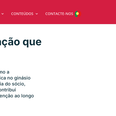
CONTEÚDOS
CONTACTE-NOS
ção que
mo a
ca no ginásio
ia do sócio,
ontribui
tenção ao longo