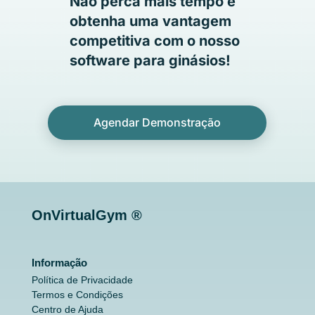
Não perca mais tempo e
o
btenha uma vantagem
competitiva com o nosso
software para ginásios!
Agendar Demonstração
OnVirtualGym ®
Informação
Política de Privacidade
Termos e Condições
Centro de Ajuda