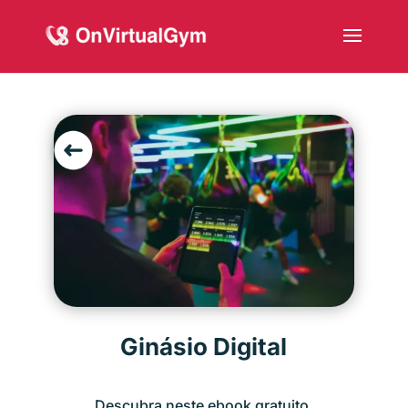
Ginásio Digital
Descubra neste ebook gratuito