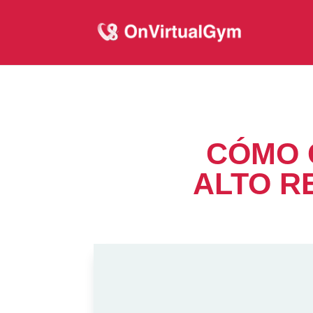
CÓMO 
ALTO R