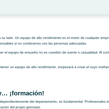
a su lado. Un equipo de alto rendimiento es el motor de cualquier empr
pensables si no contáramos con las personas adecuadas.
r el equipo de ensueño no es cuestión de suerte o casualidad. Al cont
mantener un equipo de alto rendimiento, empezará a crear el suyo ma
y… ¡formación!
 independientemente del departamento, es fundamental. Profesionales i
ficación del propio gimnasio.