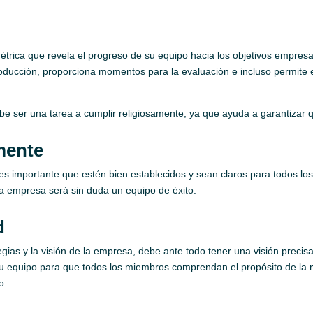
trica que revela el progreso de su equipo hacia los objetivos empresar
producción, proporciona momentos para la evaluación e incluso permite 
ebe ser una tarea a cumplir religiosamente, ya que ayuda a garantizar 
amente
s, es importante que estén bien establecidos y sean claros para todos l
la empresa será sin duda un equipo de éxito.
d
gias y la visión de la empresa, debe ante todo tener una visión precis
su equipo para que todos los miembros comprendan el propósito de la 
o.