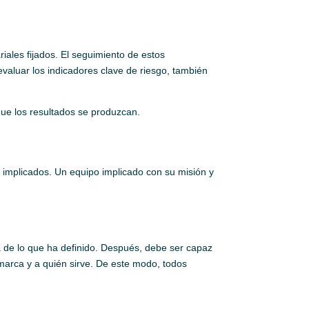
iales fijados. El seguimiento de estos
evaluar los indicadores clave de riesgo, también
que los resultados se produzcan.
os implicados. Un equipo implicado con su misión y
a de lo que ha definido. Después, debe ser capaz
marca y a quién sirve. De este modo, todos