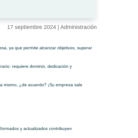
17 septiembre 2024
|
Administración
esa, ya que permite alcanzar objetivos, superar
rario: requiere dominio, dedicación y
ñana mismo, ¿de acuerdo? ¡Su empresa sale
nformados y actualizados contribuyen