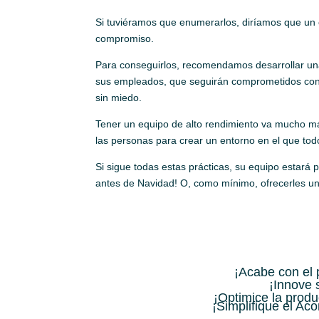
Si tuviéramos que enumerarlos, diríamos que un e
compromiso.
Para conseguirlos, recomendamos desarrollar una 
sus empleados, que seguirán comprometidos con l
sin miedo.
Tener un equipo de alto rendimiento va mucho más
las personas para crear un entorno en el que to
Si sigue todas estas prácticas, su equipo estará 
antes de Navidad! O, como mínimo, ofrecerles una
¡Acabe con el
¡Innove
¡Optimice la produ
¡Simplifique el Ac