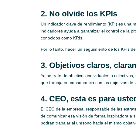
2. No olvide los KPIs
Un indicador clave de rendimiento (KPI) es una mé
indicadores ayuda a garantizar el control de la 
conocidos como KRIs.
Por lo tanto, hacer un seguimiento de los KPIs d
3. Objetivos claros, clar
Ya se trate de objetivos individuales o colectivo
que trabaja en consonancia con los objetivos de 
4. CEO, esta es para uste
El CEO de la empresa, responsable de las estrate
de comunicar esa visión de forma inspiradora a 
podrán trabajar al unísono hacia el mismo objetiv