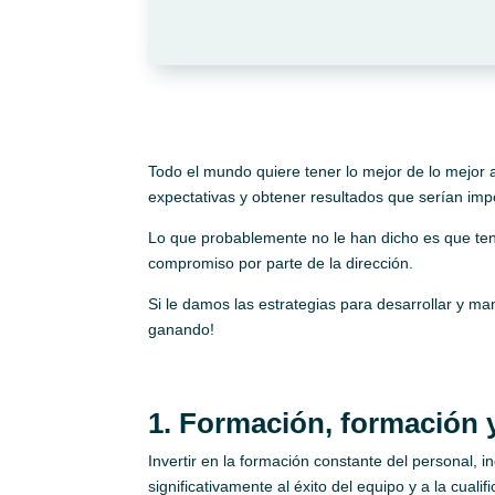
Todo el mundo quiere tener lo mejor de lo mejor 
expectativas y obtener resultados que serían im
Lo que probablemente no le han dicho es que tene
compromiso por parte de la dirección.
Si le damos las estrategias para desarrollar y 
ganando!
1. Formación, formación 
Invertir en la formación constante del personal,
significativamente al éxito del equipo y a la cuali