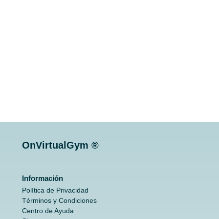
OnVirtualGym ®
Información
Política de Privacidad
Términos y Condiciones
Centro de Ayuda