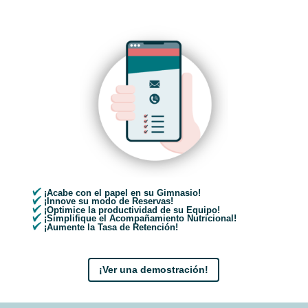
¡Acabe con el papel en su Gimnasio!
¡Innove su modo de Reservas!
¡Optimice la productividad de su Equipo!
¡Simplifique el Acompañamiento Nutricional!
¡Aumente la Tasa de Retención!
¡Ver una demostración!