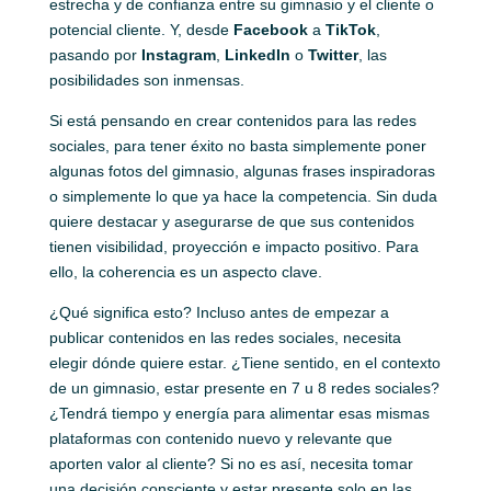
estrecha y de confianza entre su gimnasio y el cliente o
potencial cliente. Y, desde
Facebook
a
TikTok
,
pasando por
Instagram
,
LinkedIn
o
Twitter
, las
posibilidades son inmensas.
Si está pensando en crear contenidos para las redes
sociales, para tener éxito no basta simplemente poner
algunas fotos del gimnasio, algunas frases inspiradoras
o simplemente lo que ya hace la competencia. Sin duda
quiere destacar y asegurarse de que sus contenidos
tienen visibilidad, proyección e impacto positivo. Para
ello, la coherencia es un aspecto clave.
¿Qué significa esto? Incluso antes de empezar a
publicar contenidos en las redes sociales, necesita
elegir dónde quiere estar. ¿Tiene sentido, en el contexto
de un gimnasio, estar presente en 7 u 8 redes sociales?
¿Tendrá tiempo y energía para alimentar esas mismas
plataformas con contenido nuevo y relevante que
aporten valor al cliente? Si no es así, necesita tomar
una decisión consciente y estar presente solo en las