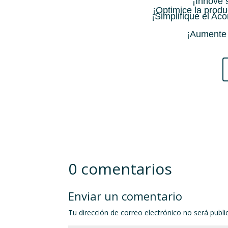
¡Innove
¡Optimice la produ
¡Simplifique el Ac
¡Aumente 
0 comentarios
Enviar un comentario
Tu dirección de correo electrónico no será publi