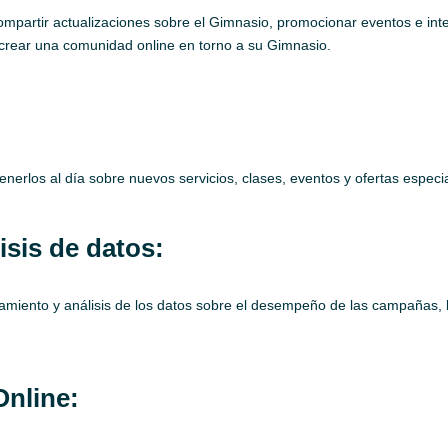
ompartir actualizaciones sobre el Gimnasio, promocionar eventos e inter
 crear una comunidad online en torno a su Gimnasio.
enerlos al día sobre nuevos servicios, clases, eventos y ofertas especi
sis de datos:
amiento y análisis de los datos sobre el desempeño de las campañas, l
Online: