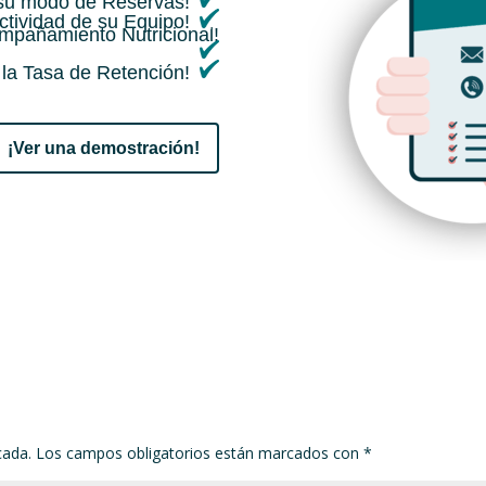
 su modo de Reservas!
ctividad de su Equipo!
ompañamiento Nutricional!
la Tasa de Retención!
¡Ver una demostración!
cada.
Los campos obligatorios están marcados con
*