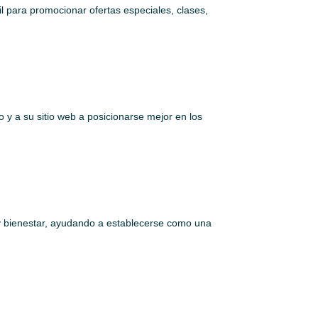
il para promocionar ofertas especiales, clases,
 y a su sitio web a posicionarse mejor en los
d y bienestar, ayudando a establecerse como una