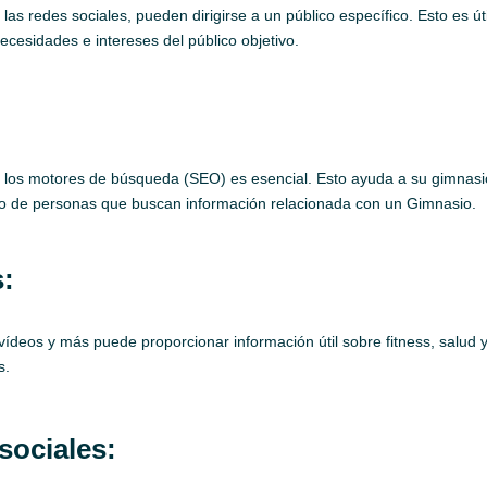
s redes sociales, pueden dirigirse a un público específico. Esto es út
ecesidades e intereses del público objetivo.
a los motores de búsqueda (SEO) es esencial. Esto ayuda a su gimnasio
ico de personas que buscan información relacionada con un Gimnasio.
s:
 vídeos y más puede proporcionar información útil sobre fitness, salu
s.
sociales: