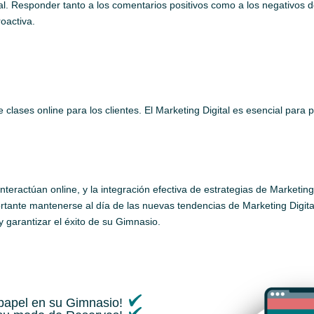
cial. Responder tanto a los comentarios positivos como a los negativos
oactiva.
clases online para los clientes. El Marketing Digital es esencial para 
teractúan online, y la integración efectiva de estrategias de Marketing
portante mantenerse al día de las nuevas tendencias de Marketing Digit
y garantizar el éxito de su Gimnasio.
 papel en su Gimnasio!