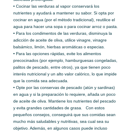
• Cocinar las verduras al vapor conservará los
nutrientes y ayudará a mantener su sabor. Si opta por
cocinar en agua (por el método tradicional), reutilice el
agua para hacer una sopa o para cocinar arroz o pasta.
• Para los condimentos de las verduras, disminuya la
adicción de aceite de oliva, utilice vinagre, vinagre
balsámico, limón, hierbas aromáticas o especias.
• Para las opciones rápidas, evite los alimentos
precocinados (por ejemplo, hamburguesas congeladas,
palitos de pescado, entre otros), ya que tienen poco
interés nutricional y un alto valor calórico, lo que impide
que la comida sea adecuada.
• Opte por las conservas de pescado (atún y sardinas)
en agua y si la preparación lo requiere, añada un poco
de aceite de oliva. Mantiene los nutrientes del pescado
y evita grandes cantidades de grasa. Con estos
pequeños consejos, conseguirá que sus comidas sean
mucho más saludables y nutritivas, sea cual sea su
objetivo. Además, en algunos casos puede incluso