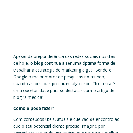
Apesar da preponderância das redes sociais nos dias
de hoje, o
blog
continua a ser uma óptima forma de
trabalhar a estratégia de marketing digital. Sendo o
Google o maior motor de pesquisas no mundo,
quando as pessoas procuram algo específico, esta é
uma oportunidade para se destacar com o artigo de
blog “à medida”.
Como o pode fazer?
Com conteúdos úteis, atuais e que vão de encontro ao
que o seu potencial cliente precisa. Imagine por
exemplo o gestor de um ginásio que procura a melhor