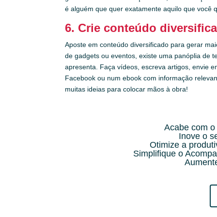
é alguém que quer exatamente aquilo que você 
6. Crie conteúdo diversific
Aposte em conteúdo diversificado para gerar maio
de gadgets ou eventos, existe uma panóplia de 
apresenta. Faça vídeos, escreva artigos, envie 
Facebook ou num ebook com informação relevante
muitas ideias para colocar mãos à obra!
Acabe com o 
Inove o 
Otimize a produt
Simplifique o Acompa
Aumente