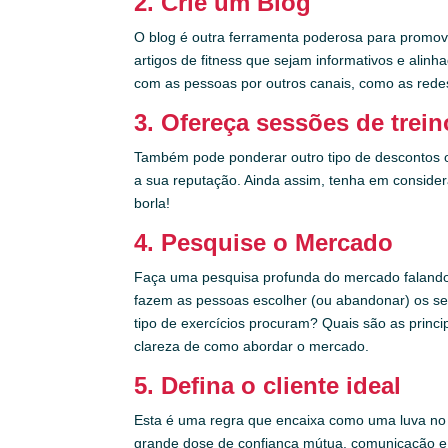
2. Crie um Blog
O blog é outra ferramenta poderosa para promove
artigos de fitness que sejam informativos e ali
com as pessoas por outros canais, como as rede
3. Ofereça sessões de trein
Também pode ponderar outro tipo de descontos ou
a sua reputação. Ainda assim, tenha em consider
borla!
4. Pesquise o Mercado
Faça uma pesquisa profunda do mercado falando co
fazem as pessoas escolher (ou abandonar) os seus
tipo de exercícios procuram? Quais são as princ
clareza de como abordar o mercado.
5. Defina o cliente ideal
Esta é uma regra que encaixa como uma luva no s
grande dose de confiança mútua, comunicação e e