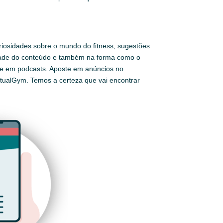
uriosidades sobre o mundo do fitness, sugestões
edade do conteúdo e também na forma como o
ipe em podcasts. Aposte em anúncios no
rtualGym. Temos a certeza que vai encontrar