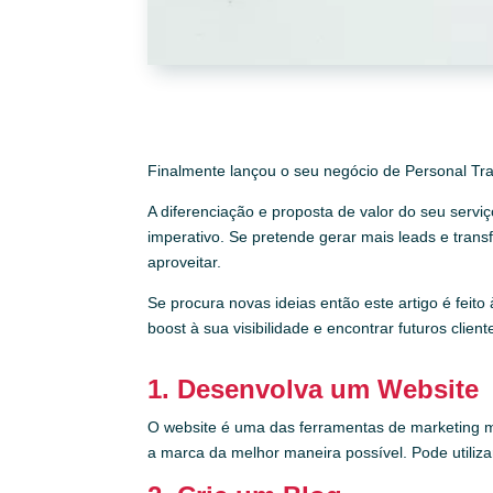
Finalmente lançou o seu negócio de Personal Trai
A diferenciação e proposta de valor do seu servi
imperativo. Se pretende gerar mais leads e trans
aproveitar.
Se procura novas ideias então este artigo é fei
boost à sua visibilidade e encontrar futuros client
1. Desenvolva um Website
O website é uma das ferramentas de marketing ma
a marca da melhor maneira possível. Pode utiliza