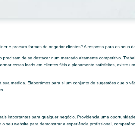
ner e procura formas de angariar clientes? A resposta para os seus de
ço precisam de se destacar num mercado altamente competitivo. Trabal
formar essas leads em clientes fiéis e plenamente satisfeitos, existe 
to à sua medida. Elaborámos para si um conjunto de sugestões que o vã
es.
is importantes para qualquer negócio. Providencia uma oportunidade 
r o seu website para demonstrar a experiência profissional, competênc