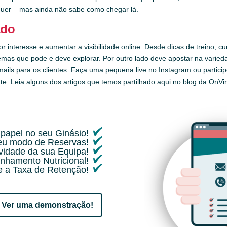
quer – mas ainda não sabe como chegar lá.
ado
r interesse e aumentar a visibilidade online. Desde dicas de treino, c
temas que pode e deve explorar. Por outro lado deve apostar na vari
emails para os clientes. Faça uma pequena live no Instagram ou partic
. Leia alguns dos artigos que temos partilhado aqui no blog da OnVi
papel no seu Ginásio!
seu modo de Reservas!
ividade da sua Equipa!
nhamento Nutricional!
 a Taxa de Retenção!
Ver uma demonstração!