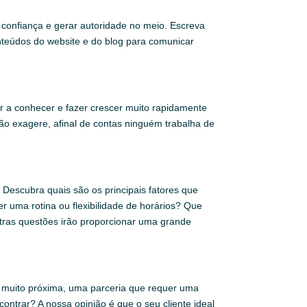
 confiança e gerar autoridade no meio. Escreva
onteúdos do website e do blog para comunicar
r a conhecer e fazer crescer muito rapidamente
ão exagere, afinal de contas ninguém trabalha de
 Descubra quais são os principais fatores que
r uma rotina ou flexibilidade de horários? Que
utras questões irão proporcionar uma grande
o muito próxima, uma parceria que requer uma
ntrar? A nossa opinião é que o seu cliente ideal