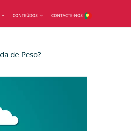
CONTEÚDOS
CONTACTE-NOS
rda de Peso?