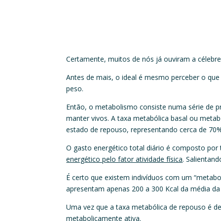
Certamente, muitos de nós já ouviram a célebre
Antes de mais, o ideal é mesmo perceber o que 
peso.
Então, o metabolismo consiste numa série de p
manter vivos. A taxa metabólica basal ou meta
estado de repouso, representando cerca de 70% 
O gasto energético total diário é composto p
energético pelo fator atividade física
. Salientan
É certo que existem indivíduos com um “metabo
apresentam apenas 200 a 300 Kcal da média da 
Uma vez que a taxa metabólica de repouso é det
metabolicamente ativa.