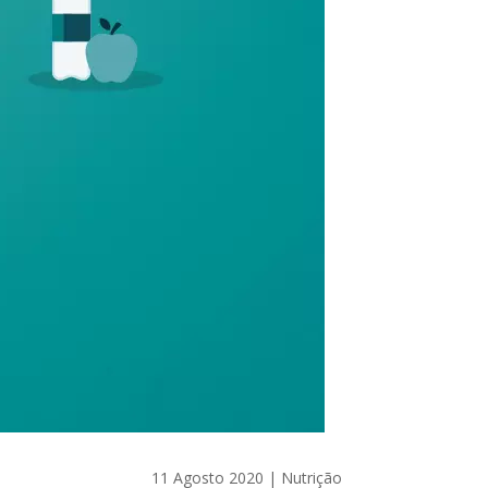
11 Agosto 2020
|
Nutrição