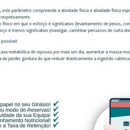
,
este parâmetro compreende a atividade física e atividade física es
 respetivamente.
 físico em que o esforço é significativo (levantamento de pesos, correr
ço é menos significativo (mastigar, caminhar percursos de curta dis
 possível!
 taxa metabólica de repouso por mais um dia, aumentar a massa m
 de perder gordura do que reduzir drasticamente a ingestão calórica
papel no seu Ginásio!
seu modo de Reservas!
ividade da sua Equipa!
nhamento Nutricional!
 a Taxa de Retenção!