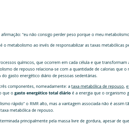
 afirmação: “eu não consigo perder peso porque o meu metabolismo 
é o metabolismo ao invés de responsabilizar as taxas metabólicas p
rocessos químicos, que ocorrem em cada célula e que transformam as
bolismo de repouso relaciona-se com a quantidade de calorias que
do gasto energético diário de pessoas sedentárias.
or três componentes, nomeadamente: a
taxa metabólica de repouso
,
e
do que o
gasto energético total diário
é a energia que o organismo 
lismo rápido” o RMR alto, mas a vantagem associada não é assim tã
taxa metabólica de repouso.
erminada principalmente pela massa livre de gordura, apesar de que