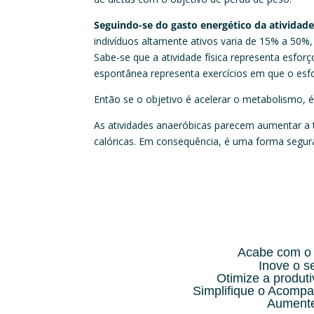
Seguindo-se do gasto energético da atividade
indivíduos altamente ativos varia de 15% a 50%,
Sabe-se que a atividade física representa esforço
espontânea representa exercícios em que o esfor
Então se o objetivo é acelerar o metabolismo, é
As atividades anaeróbicas parecem aumentar a
calóricas. Em consequência, é uma forma segura
Acabe com o 
Inove o 
Otimize a produt
Simplifique o Acompa
Aumente