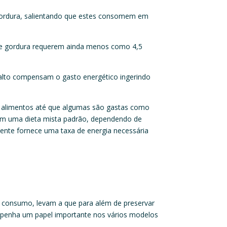
 gordura, salientando que estes consomem em
de gordura requerem ainda menos como 4,5
alto compensam o gasto energético ingerindo
 os alimentos até que algumas são gastas como
guem uma dieta mista padrão, dependendo de
iente fornece uma taxa de energia necessária
u consumo, levam a que para além de preservar
empenha um papel importante nos vários modelos