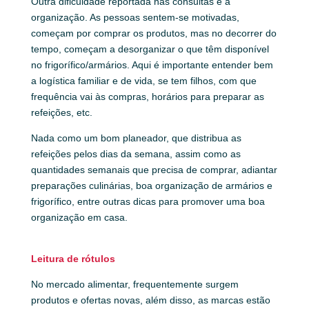
Outra dificuldade reportada nas consultas é a
organização. As pessoas sentem-se motivadas,
começam por comprar os produtos, mas no decorrer do
tempo, começam a desorganizar o que têm disponível
no frigorífico/armários. Aqui é importante entender bem
a logística familiar e de vida, se tem filhos, com que
frequência vai às compras, horários para preparar as
refeições, etc.
Nada como um bom planeador, que distribua as
refeições pelos dias da semana, assim como as
quantidades semanais que precisa de comprar, adiantar
preparações culinárias, boa organização de armários e
frigorífico, entre outras dicas para promover uma boa
organização em casa.
Leitura de rótulos
No mercado alimentar, frequentemente surgem
produtos e ofertas novas, além disso, as marcas estão