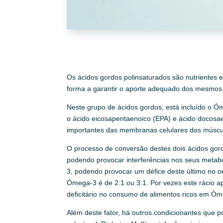
Os ácidos gordos polinsaturados são nutrientes 
forma a garantir o aporte adequado dos mesmos
Neste grupo de ácidos gordos, está incluído o Ó
o ácido eicosapentaenoico (EPA) e ácido docos
importantes das membranas celulares dos múscu
O processo de conversão destes dois ácidos gord
podendo provocar interferências nos seus meta
3, podendo provocar um défice deste último no
Ómega-3 é de 2:1 ou 3:1. Por vezes este rácio 
deficitário no consumo de alimentos ricos em Ó
Além deste fator, há outros condicionantes que p