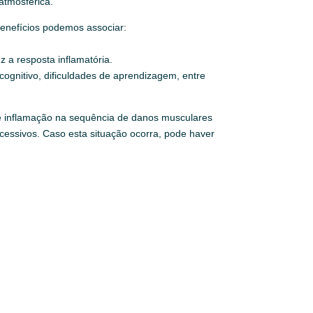
 atmosférica.
enefícios podemos associar:
z a resposta inflamatória.
cognitivo, dificuldades de aprendizagem, entre
e inflamação na sequência de danos musculares
xcessivos. Caso esta situação ocorra, pode haver