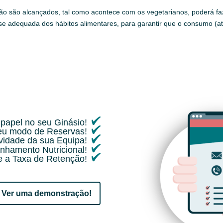
o são alcançados, tal como acontece com os vegetarianos, poderá faz
se adequada dos hábitos alimentares, para garantir que o consumo (a
papel no seu Ginásio!
seu modo de Reservas!
ividade da sua Equipa!
nhamento Nutricional!
 a Taxa de Retenção!
Ver uma demonstração!