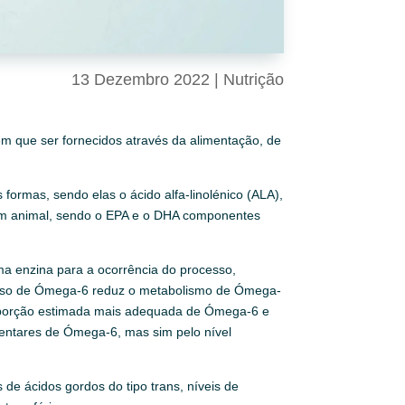
13 Dezembro 2022
|
Nutrição
êm que ser fornecidos através da alimentação, de
ormas, sendo elas o ácido alfa-linolénico (ALA),
gem animal, sendo o EPA e o DHA componentes
ma enzina para a ocorrência do processo,
cesso de Ómega-6 reduz o metabolismo de Ómega-
roporção estimada mais adequada de Ómega-6 e
mentares de Ómega-6, mas sim pelo nível
 de ácidos gordos do tipo trans, níveis de