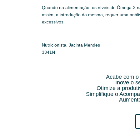
Quando na alimentação, os níveis de Ómega-3 nã
assim, a introdução da mesma, requer uma análi
excessivos.
Nutricionista, Jacinta Mendes
3341N
Acabe com o 
Inove o 
Otimize a produt
Simplifique o Acompa
Aumente