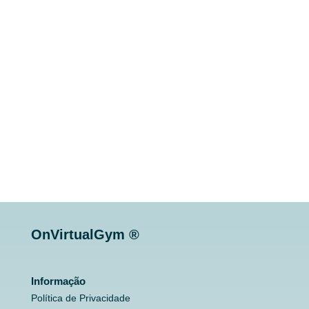
OnVirtualGym ®
Informação
Política de Privacidade