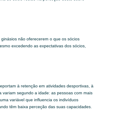
 ginásios não oferecerem o que os sócios
 mesmo excedendo as expectativas dos sócios,
eportam à retenção em atividades desportivas, à
ica variam segundo a idade: as pessoas com mais
ma variável que influencia os indivíduos
quando têm baixa perceção das suas capacidades.