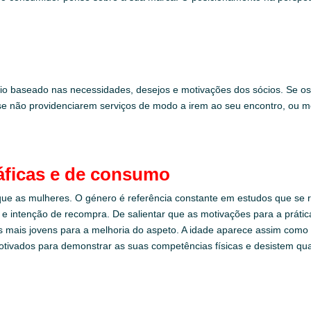
sio baseado nas necessidades, desejos e motivações dos sócios. Se os
, se não providenciarem serviços de modo a irem ao seu encontro, ou
áficas e de consumo
ue as mulheres. O género é referência constante em estudos que se r
o e intenção de recompra. De salientar que as motivações para a prát
 mais jovens para a melhoria do aspeto. A idade aparece assim como u
o motivados para demonstrar as suas competências físicas e desistem 