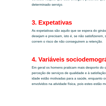
determinado serviço.
3. Expetativas
As expetativas são aquilo que se espera do giná
desejam e precisam, isto é, se não satisfizerem
correm o risco de não conseguirem a retenção.
4. Variáveis sociodemogr
Em geral os homens praticam mais desporto do q
perceção de serviços de qualidade e à satisfaçã
idade estão motivadas para a saúde, enquanto os
envolvidos na atividade física, pois estes estã