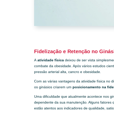
Fidelização e Retenção no Ginás
A
atividade física
deixou de ser vista simplesme
combate da obesidade. Após vários estudos científ
pressão arterial alta, cancro e obesidade.
Com as várias vantagens da atividade física no d
os ginásios criarem um
posicionamento na fide
Uma dificuldade que atualmente acontece nos gin
dependente da sua manutenção. Alguns fatores q
estão atentos aos indicadores de qualidade, sat