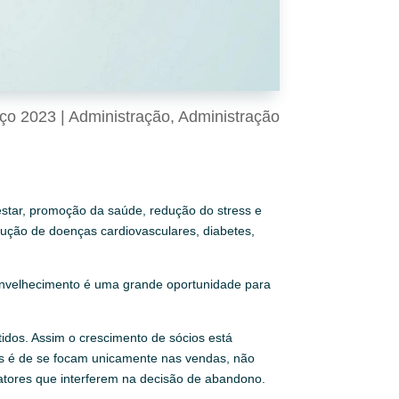
ço 2023
|
Administração
,
Administração
star, promoção da saúde, redução do stress e
edução de doenças cardiovasculares, diabetes,
do envelhecimento é uma grande oportunidade para
idos. Assim o crescimento de sócios está
os é de se focam unicamente nas vendas, não
fatores que interferem na decisão de abandono.