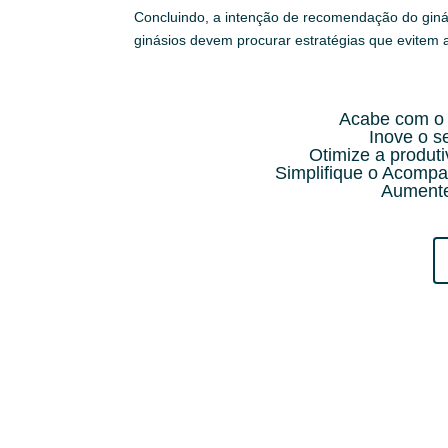
Concluindo, a intenção de recomendação do ginási
ginásios devem procurar estratégias que evitem 
Acabe com o 
Inove o 
Otimize a produt
Simplifique o Acompa
Aumente