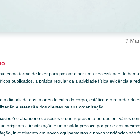
7 Mar
io
nte como forma de lazer para passar a ser uma necessidade de bem-e
icos publicados, a prática regular da a atividade física evidência a r
ia a dia, aliada aos fatores de culto do corpo, estética e o retardar 
lização e retenção
dos clientes na sua organização.
ásios é o abandono de sócios o que representa perdas em vários sent
ue originam a insatisfação e uma saída precoce por parte dos mesm
isfação, investimento em novos equipamentos e novas tendências são 