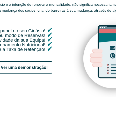
o e a intenção de renovar a mensalidade, não significa necessariamen
a mudança dos sócios, criando barreiras à sua mudança, através de al
papel no seu Ginásio!
seu modo de Reservas!
ividade da sua Equipa!
nhamento Nutricional!
 a Taxa de Retenção!
Ver uma demonstração!