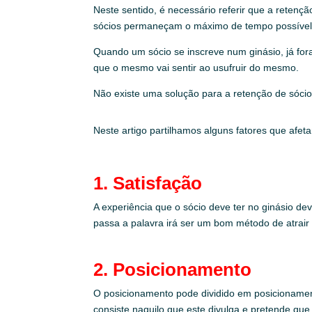
Neste sentido, é necessário referir que a retenç
sócios permaneçam o máximo de tempo possível 
Quando um sócio se inscreve num ginásio, já fora
que o mesmo vai sentir ao usufruir do mesmo.
Não existe uma solução para a retenção de sócio
Neste artigo partilhamos alguns fatores que afet
1. Satisfação
A experiência que o sócio deve ter no ginásio dev
passa a palavra irá ser um bom método de atrair m
2. Posicionamento
O posicionamento pode dividido em posicionament
consiste naquilo que este divulga e pretende qu