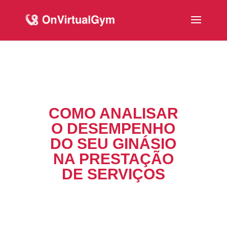
COMO ANALISAR
O DESEMPENHO
DO SEU GINÁSIO
NA PRESTAÇÃO
DE SERVIÇOS