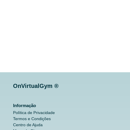
OnVirtualGym ®
Informação
Política de Privacidade
Termos e Condições
Centro de Ajuda