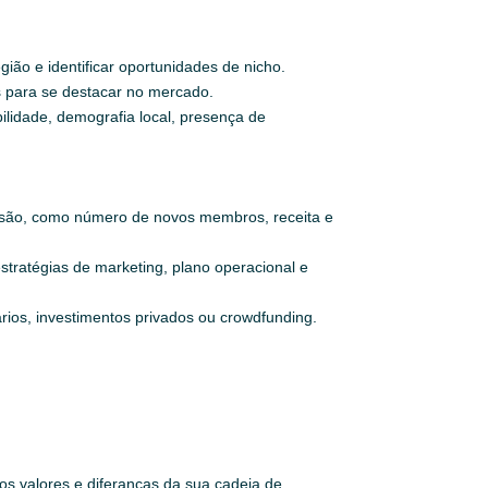
ião e identificar oportunidades de nicho.
es para se destacar no mercado.
ilidade, demografia local, presença de
ansão, como número de novos membros, receita e
stratégias de marketing, plano operacional e
ios, investimentos privados ou crowdfunding.
 os valores e diferanças da sua cadeia de