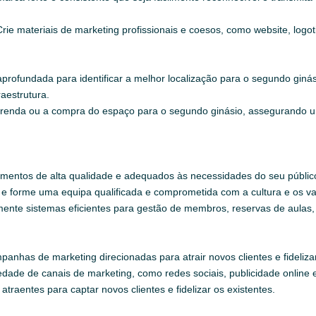
rie materiais de marketing profissionais e coesos, como website, logoti
rofundada para identificar a melhor localização para o segundo ginás
raestrutura.
renda ou a compra do espaço para o segundo ginásio, assegurando u
mentos de alta qualidade e adequados às necessidades do seu públic
e forme uma equipa qualificada e comprometida com a cultura e os va
ente sistemas eficientes para gestão de membros, reservas de aulas, c
anhas de marketing direcionadas para atrair novos clientes e fidelizar
edade de canais de marketing, como redes sociais, publicidade online e 
atraentes para captar novos clientes e fidelizar os existentes.