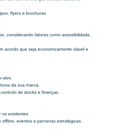
pos, flyers e brochuras.
io, considerando fatores como acessibilidade,
m acordo que seja economicamente viável e
o-alvo.
lores da sua marca.
ontrolo de stocks e finanças.
 os existentes.
offline, eventos e parcerias estratégicas.