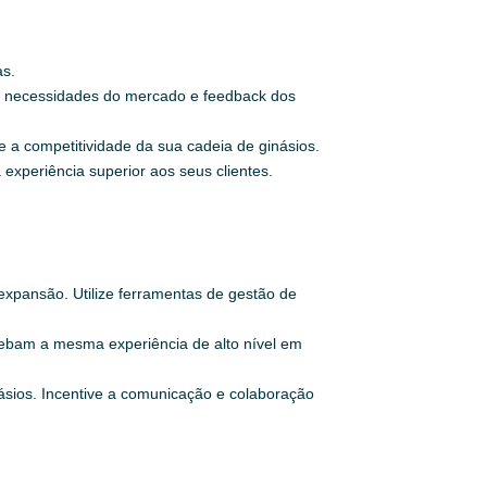
as.
as necessidades do mercado e feedback dos
e a competitividade da sua cadeia de ginásios.
xperiência superior aos seus clientes.
expansão. Utilize ferramentas de gestão de
cebam a mesma experiência de alto nível em
ásios. Incentive a comunicação e colaboração