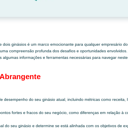
e dois ginásios é um marco emocionante para qualquer empresário do 
 uma compreensão profunda dos desafios e oportunidades envolvidos.
ness algumas informações e ferramentas necessárias para navegar nes
 Abrangente
 de desempenho do seu ginásio atual, incluindo métricas como receita, l
pontos fortes e fracos do seu negócio, como diferenças em relação à co
nal do seu ginásio e determine se está alinhada com os objetivos de e