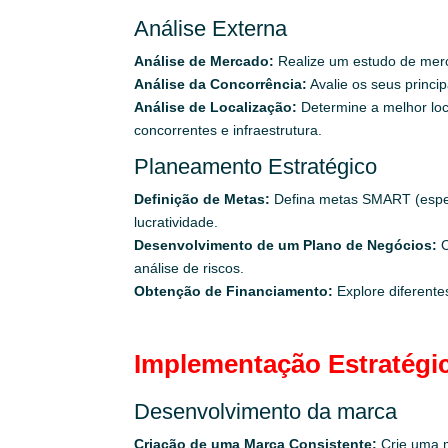
Análise Externa
Análise de Mercado:
Realize um estudo de merca
Análise da Concorrência:
Avalie os seus princip
Análise de Localização:
Determine a melhor loc
concorrentes e infraestrutura.
Planeamento Estratégico
Definição de Metas:
Defina metas SMART (especí
lucratividade.
Desenvolvimento de um Plano de Negócios:
C
análise de riscos.
Obtenção de Financiamento:
Explore diferente
Implementação Estratégi
Desenvolvimento da marca
Criação de uma Marca Consistente:
Crie uma m