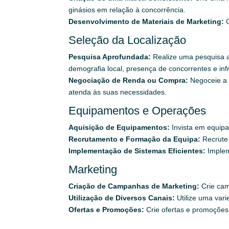
ginásios em relação à concorrência.
Desenvolvimento de Materiais de Marketing:
C
Seleção da Localização
Pesquisa Aprofundada:
Realize uma pesquisa ap
demografia local, presença de concorrentes e inf
Negociação de Renda ou Compra:
Negoceie a 
atenda às suas necessidades.
Equipamentos e Operações
Aquisição de Equipamentos:
Invista em equipa
Recrutamento e Formação da Equipa:
Recrute 
Implementação de Sistemas Eficientes:
Implem
Marketing
Criação de Campanhas de Marketing:
Crie camp
Utilização de Diversos Canais:
Utilize uma vari
Ofertas e Promoções:
Crie ofertas e promoções 