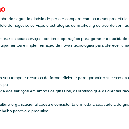
ão
nho do segundo ginásio de perto e compare com as metas predefinid
elo de negócio, serviços e estratégias de marketing de acordo com 
orar os seus serviços, equipa e operações para garantir a qualidade 
quipamentos e implementação de novas tecnologias para oferecer uma e
 seu tempo e recursos de forma eficiente para garantir o sucesso da 
quipa.
e dos serviços em ambos os ginásios, garantindo que os clientes re
tura organizacional coesa e consistente em toda a sua cadeia de gin
balho positivo e produtivo.