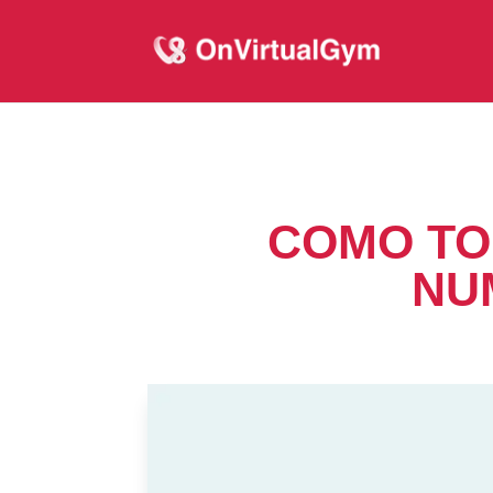
COMO TO
NU