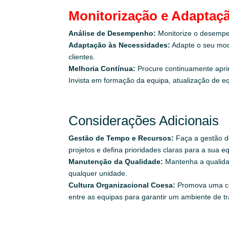
Monitorização e Adaptaç
Análise de Desempenho:
Monitorize o desempe
Adaptação às Necessidades:
Adapte o seu mod
clientes.
Melhoria Contínua:
Procure continuamente aprim
Invista em formação da equipa, atualização de e
Considerações Adicionais
Gestão de Tempo e Recursos:
Faça a gestão do
projetos e defina prioridades claras para a sua e
Manutenção da Qualidade:
Mantenha a qualidad
qualquer unidade.
Cultura Organizacional Coesa:
Promova uma cul
entre as equipas para garantir um ambiente de tra