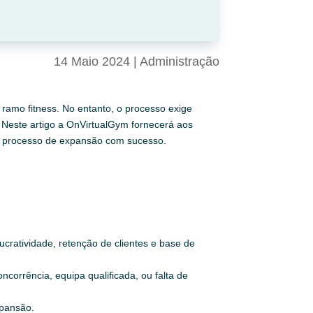
14 Maio 2024
|
Administração
ramo fitness. No entanto, o processo exige
 Neste artigo a OnVirtualGym fornecerá aos
te processo de expansão com sucesso.
ucratividade, retenção de clientes e base de
ncorrência, equipa qualificada, ou falta de
xpansão.