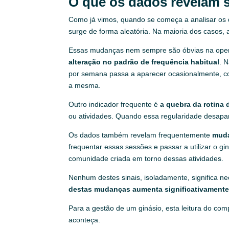
O que os dados revelam 
Como já vimos, quando se começa a analisar os d
surge de forma aleatória. Na maioria dos casos,
Essas mudanças nem sempre são óbvias na operaç
alteração no padrão de frequência habitual
. 
por semana passa a aparecer ocasionalmente, com
a mesma.
Outro indicador frequente é
a quebra da rotina 
ou atividades. Quando essa regularidade desapare
Os dados também revelam frequentemente
muda
frequentar essas sessões e passar a utilizar o 
comunidade criada em torno dessas atividades.
Nenhum destes sinais, isoladamente, significa n
destas mudanças aumenta significativamente
Para a gestão de um ginásio, esta leitura do com
aconteça.