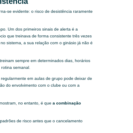
istência
na-se evidente: o risco de desistência raramente
. Um dos primeiros sinais de alerta é a
cio que treinava de forma consistente três vezes
no sistema, a sua relação com o ginásio já não é
 treinam sempre em determinados dias, horários
 rotina semanal.
 regularmente em aulas de grupo pode deixar de
ução do envolvimento com o clube ou com a
 mostram, no entanto, é que
a combinação
ar padrões de risco antes que o cancelamento