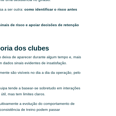
sa a ser outra:
como identificar o risco antes
inais de risco e apoiar decisões de retenção
ioria dos clubes
o deixa de aparecer durante algum tempo e, mais
 dados sinais evidentes de insatisfação.
mente são visíveis no dia a dia da operação, pelo
quipa tende a basear-se sobretudo em interações
til, mas tem limites claros.
tuitivamente a evolução do comportamento de
onsistência de treino podem passar
.