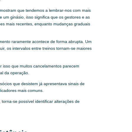
va mostram que tendemos a lembrar-nos com mais
e um ginásio, isso significa que os gestores e as
ções mais recentes, enquanto mudanças graduais
stamento raramente acontece de forma abrupta. Um
r, os intervalos entre treinos tornam-se maiores
 por isso que muitos cancelamentos parecem
mal da operação.
sócios que desistem já apresentava sinais de
ndicadores mais comuns.
torna-se possível identificar alterações de