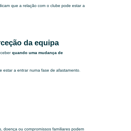
dicam que a relação com o clube pode estar a
rceção da equipa
erceber
quando uma mudança de
de estar a entrar numa fase de afastamento.
as, doença ou compromissos familiares podem