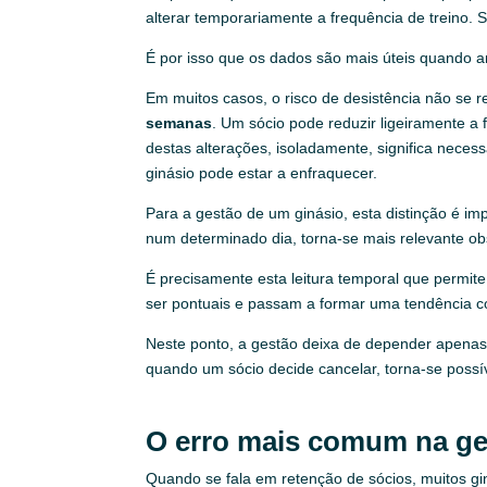
alterar temporariamente a frequência de treino. 
É por isso que os dados são mais úteis quando 
Em muitos casos, o risco de desistência não se 
semanas
. Um sócio pode reduzir ligeiramente a
destas alterações, isoladamente, significa nec
ginásio pode estar a enfraquecer.
Para a gestão de um ginásio, esta distinção é 
num determinado dia, torna-se mais relevante o
É precisamente esta leitura temporal que permite
ser pontuais e passam a formar uma tendência co
Neste ponto, a gestão deixa de depender apena
quando um sócio decide cancelar, torna-se possí
O erro mais comum na ge
Quando se fala em retenção de sócios, muitos gin