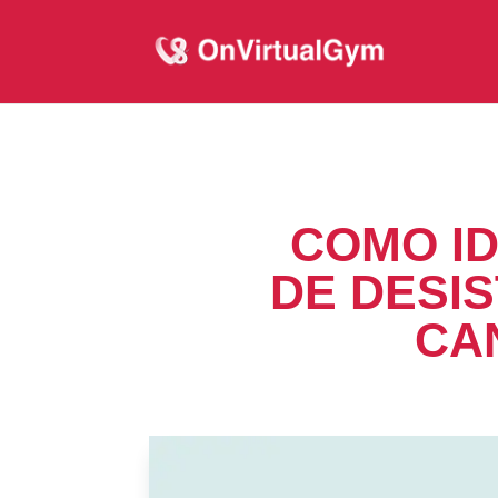
COMO ID
DE DESIS
CA