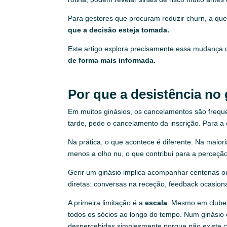
Para gestores que procuram reduzir churn, a qu
que a decisão esteja tomada.
Este artigo explora precisamente essa mudança 
de forma mais informada.
Por que a desistência no 
Em muitos ginásios, os cancelamentos são frequ
tarde, pede o cancelamento da inscrição. Para a
Na prática, o que acontece é diferente. Na maior
menos a olho nu, o que contribui para a perceçã
Gerir um ginásio implica acompanhar centenas o
diretas: conversas na receção, feedback ocasional
A primeira limitação é a
escala
. Mesmo em clubes
todos os sócios ao longo do tempo. Num ginási
despercebidas simplesmente porque não existe 