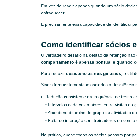
Em vez de reagir apenas quando um sócio decide
enfraquecer.
É precisamente essa capacidade de identificar p
Como identificar sócios 
O verdadeiro desafio na gestão da retenção não 
comportamento é apenas pontual e quando co
Para reduzir
desistências nos ginásios
, é útil
Sinais frequentemente associados à desistência n
Redução consistente da frequência de treino a
• Intervalos cada vez maiores entre visitas ao g
• Abandono de aulas de grupo ou atividades que
• Falta de interação com treinadores ou com a 
Na prática, quase todos os sócios passam por p