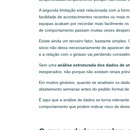
A segunda limitação está relacionada com a fo
facilidade de acontecimentos recentes ou mais
equipas acabam por recordar mais facilmente os
de comportamento passam muitas vezes desperc
Existe ainda um terceiro fator, bastante simple
sócio não deixa necessariamente de aparecer de 
e a relação com o ginásio vai perdendo consistê
Sem uma
análise estruturada dos dados de ut
inesperados: não porque não existam sinais prévi
Em muitos ginásios, quando se analisam os dado
afastamento semanas antes do pedido formal de 
É aqui que a análise de dados se torna relevante.
comportamento que podem indicar risco de desis