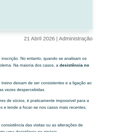
21 Abril 2026
|
Administração
 inscrição. No entanto, quando se analisam os
oblema. Na maioria dos casos, a
desistência no
treino deixam de ser consistentes e a ligação ao
as vezes despercebidas.
es de sócios, é praticamente impossível para a
 e tende a focar-se nos casos mais recentes,
consistência das visitas ou as alterações de
nte uma desistência no ginásio.