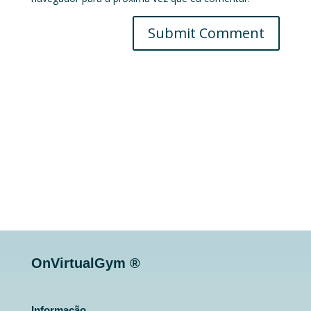
Submit Comment
OnVirtualGym ®
Informação