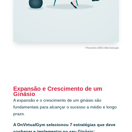
7 Novembro 2023
|
Administração
Expansão e Crescimento de um
Ginásio
A expansão e o crescimento de um ginásio são
fundamentais para alcançar o sucesso a médio e longo
prazo.
A OnVirtualGym selecionou 7 estratégias que deve
conhecer e implementar no seu Ginásio: