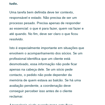
tudo.
Uma tarefa bem definida deve ter contexto,
responsável e estado. Não precisa de ser um
processo pesado. Precisa apenas de responder
ao essencial: o que é para fazer, quem vai fazer e
até quando. No fim, deve ser claro o que ficou
resolvido.
Isto é especialmente importante em situações que
envolvem o acompanhamento dos sócios. Se um
profissional identifica que um cliente está
desmotivado, essa informação não pode ficar
apenas na cabeça dele. Se um sócio pede
contacto, o pedido não pode depender da
memória de quem estava ao balcão. Se há uma
avaliação pendente, a coordenação deve
conseguir perceber isso antes de o cliente
reclamar.
A tecnologia ajuda quando torna este fluxo