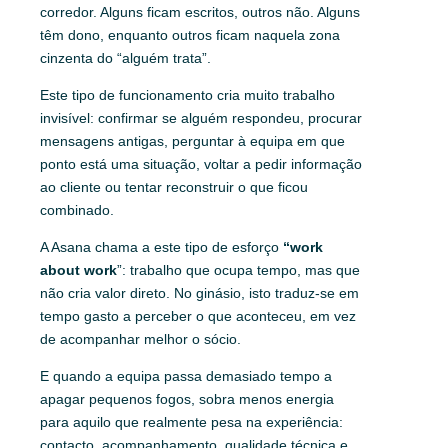
corredor. Alguns ficam escritos, outros não. Alguns
têm dono, enquanto outros ficam naquela zona
cinzenta do “alguém trata”.
Este tipo de funcionamento cria muito trabalho
invisível: confirmar se alguém respondeu, procurar
mensagens antigas, perguntar à equipa em que
ponto está uma situação, voltar a pedir informação
ao cliente ou tentar reconstruir o que ficou
combinado.
A Asana chama a este tipo de esforço
“work
about work
”: trabalho que ocupa tempo, mas que
não cria valor direto. No ginásio, isto traduz-se em
tempo gasto a perceber o que aconteceu, em vez
de acompanhar melhor o sócio.
E quando a equipa passa demasiado tempo a
apagar pequenos fogos, sobra menos energia
para aquilo que realmente pesa na experiência:
contacto, acompanhamento, qualidade técnica e