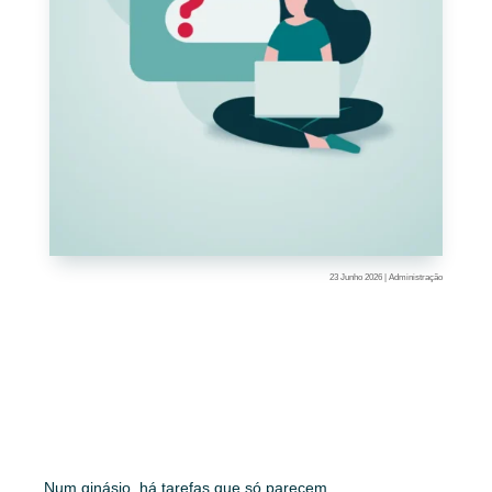
23 Junho 2026
|
Administração
Num ginásio, há tarefas que só parecem