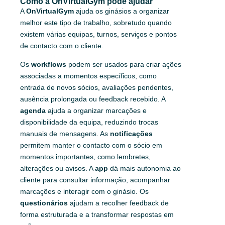
Como a OnVirtualGym pode ajudar
A
OnVirtualGym
ajuda os ginásios a organizar
melhor este tipo de trabalho, sobretudo quando
existem várias equipas, turnos, serviços e pontos
de contacto com o cliente.
Os
workflows
podem ser usados para criar ações
associadas a momentos específicos, como
entrada de novos sócios, avaliações pendentes,
ausência prolongada ou feedback recebido. A
agenda
ajuda a organizar marcações e
disponibilidade da equipa, reduzindo trocas
manuais de mensagens. As
notificações
permitem manter o contacto com o sócio em
momentos importantes, como lembretes,
alterações ou avisos. A
app
dá mais autonomia ao
cliente para consultar informação, acompanhar
marcações e interagir com o ginásio. Os
questionários
ajudam a recolher feedback de
forma estruturada e a transformar respostas em