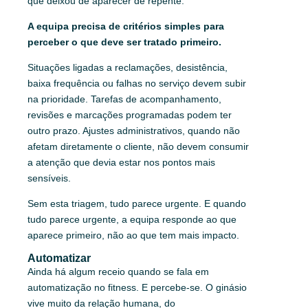
que deixou de aparecer de repente.
A equipa precisa de critérios simples para
perceber o que deve ser tratado primeiro.
Situações ligadas a reclamações, desistência,
baixa frequência ou falhas no serviço devem subir
na prioridade. Tarefas de acompanhamento,
revisões e marcações programadas podem ter
outro prazo. Ajustes administrativos, quando não
afetam diretamente o cliente, não devem consumir
a atenção que devia estar nos pontos mais
sensíveis.
Sem esta triagem, tudo parece urgente. E quando
tudo parece urgente, a equipa responde ao que
aparece primeiro, não ao que tem mais impacto.
Automatizar
Ainda há algum receio quando se fala em
automatização no fitness. E percebe-se. O ginásio
vive muito da relação humana, do