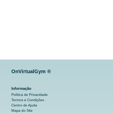
OnVirtualGym ®
Informação
Política de Privacidade
Termos e Condições
Centro de Ajuda
Mapa do Site