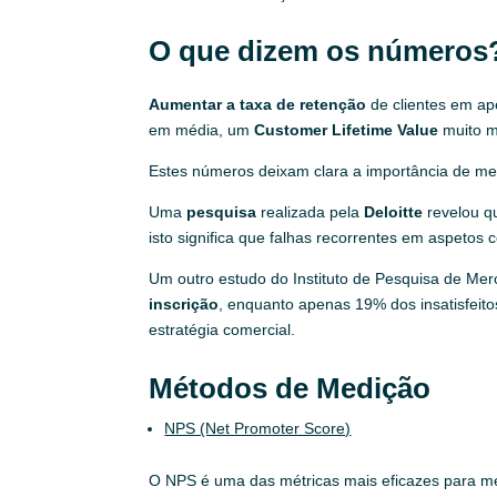
O que dizem os números
Aumentar a taxa de retenção
de clientes em a
em média, um
Customer Lifetime Value
muito m
Estes números deixam clara a importância de me
Uma
pesquisa
realizada pela
Deloitte
revelou q
isto significa que falhas recorrentes em aspeto
Um outro estudo do Instituto de Pesquisa de Me
inscrição
, enquanto apenas 19% dos insatisfeit
estratégia comercial.
Métodos de Medição
NPS (Net Promoter Score)
O NPS é uma das métricas mais eficazes para med