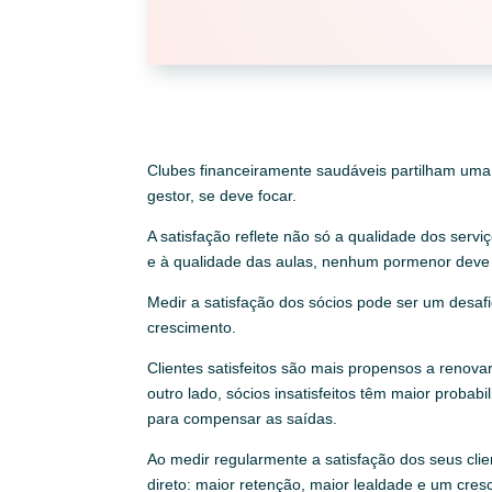
Clubes financeiramente saudáveis partilham uma 
gestor, se deve focar.
A satisfação reflete não só a qualidade dos ser
e à qualidade das aulas, nenhum pormenor deve 
Medir a satisfação dos sócios pode ser um desaf
crescimento.
Clientes satisfeitos são mais propensos a renovar
outro lado, sócios insatisfeitos têm maior proba
para compensar as saídas.
Ao medir regularmente a satisfação dos seus clie
direto: maior retenção, maior lealdade e um cres