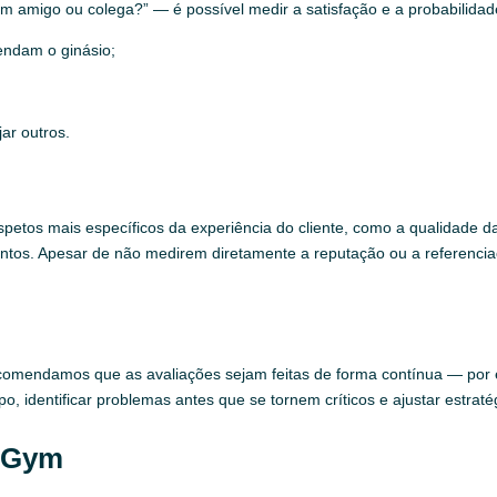
m amigo ou colega?” — é possível medir a satisfação e a probabilidad
endam o ginásio;
;
ar outros.
petos mais específicos da experiência do cliente, como a qualidade da
mentos. Apesar de não medirem diretamente a reputação ou a referenci
omendamos que as avaliações sejam feitas de forma contínua — por e
 identificar problemas antes que se tornem críticos e ajustar estraté
alGym