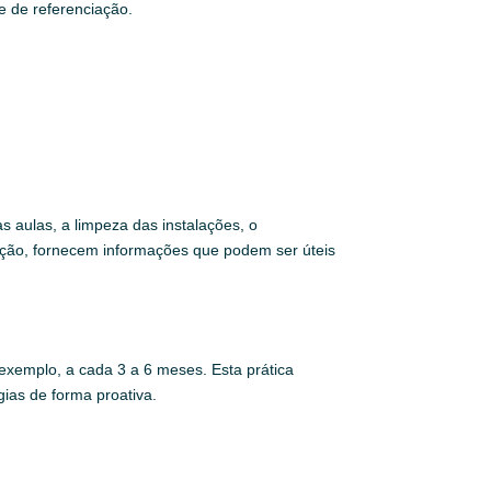
e de referenciação.
s aulas, a limpeza das instalações, o
ação, fornecem informações que podem ser úteis
xemplo, a cada 3 a 6 meses. Esta prática
gias de forma proativa.