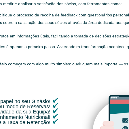
 medir e analisar a satisfação dos sócios, com ferramentas como:
lifique o processo de recolha de feedback com questionários persona
s sobre a satisfação dos seus sócios através da área dedicada aos que
utos em informações úteis, facilitando a tomada de decisões estratégi
ntes é apenas o primeiro passo. A verdadeira transformação acontece 
.
násio começam com algo muito simples: ouvir quem mais importa — os 
papel no seu Ginásio!
seu modo de Reservas!
ividade da sua Equipa!
nhamento Nutricional!
 a Taxa de Retenção!