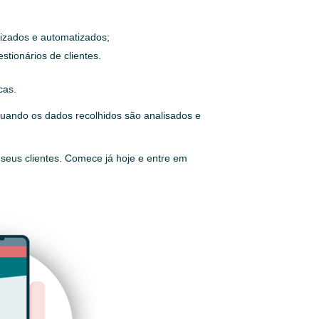
lizados e automatizados;
stionários de clientes.
cas.
quando os dados recolhidos são analisados e
seus clientes. Comece já hoje e entre em