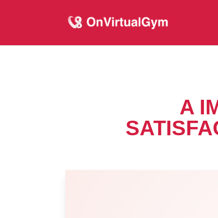
A I
SATISFA