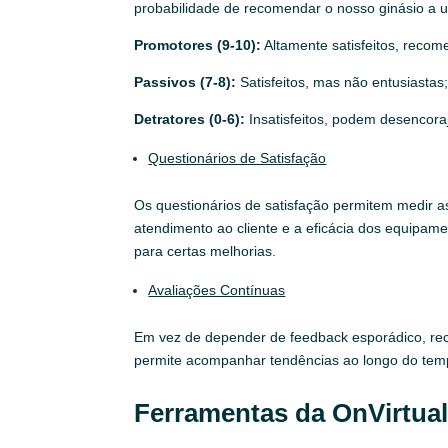
probabilidade de recomendar o nosso ginásio a u
Promotores (9-10):
Altamente satisfeitos, recom
Passivos (7-8):
Satisfeitos, mas não entusiastas
Detratores (0-6):
Insatisfeitos, podem desencoraj
Questionários de Satisfação
Os questionários de satisfação permitem medir as
atendimento ao cliente e a eficácia dos equipa
para certas melhorias.
Avaliações Contínuas
Em vez de depender de feedback esporádico, rec
permite acompanhar tendências ao longo do tempo,
Ferramentas da OnVirtu