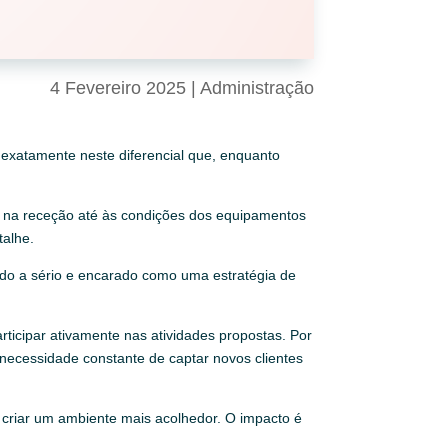
4 Fevereiro 2025
|
Administração
 exatamente neste diferencial que, enquanto
to na receção até às condições dos equipamentos
talhe.
vado a sério e encarado como uma estratégia de
rticipar ativamente nas atividades propostas. Por
a necessidade constante de captar novos clientes
 e criar um ambiente mais acolhedor. O impacto é