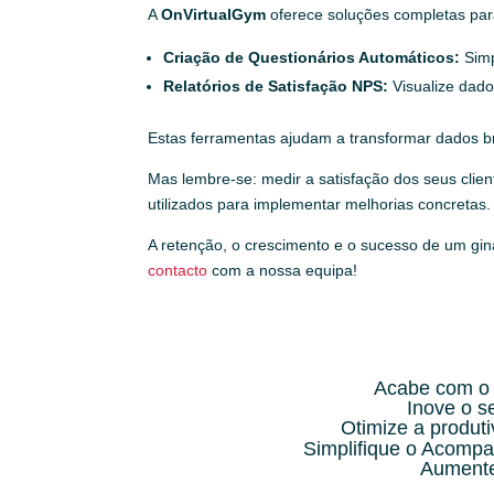
A
OnVirtualGym
oferece soluções completas para
Criação de Questionários Automáticos:
Simp
Relatórios de Satisfação NPS:
Visualize dado
Estas ferramentas ajudam a transformar dados br
Mas lembre-se: medir a satisfação dos seus clie
utilizados para implementar melhorias concretas
A retenção, o crescimento e o sucesso de um gi
contacto
com a nossa equipa!
Acabe com o 
Inove o 
Otimize a produt
Simplifique o Acompa
Aumente