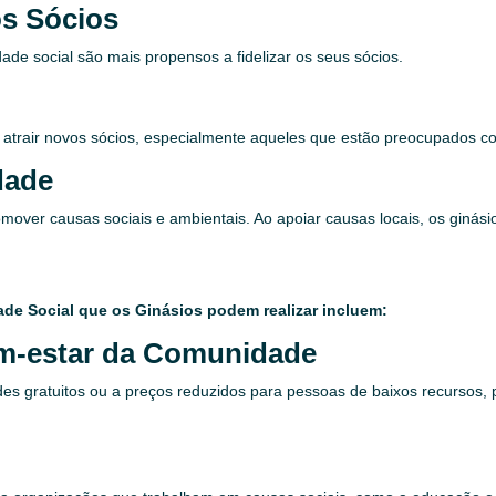
os Sócios
ade social são mais propensos a fidelizar os seus sócios.
 atrair novos sócios, especialmente aqueles que estão preocupados co
dade
omover causas sociais e ambientais. Ao apoiar causas locais, os ginás
de Social que os Ginásios podem realizar incluem:
em-estar da Comunidade
es gratuitos ou a preços reduzidos para pessoas de baixos recursos, 