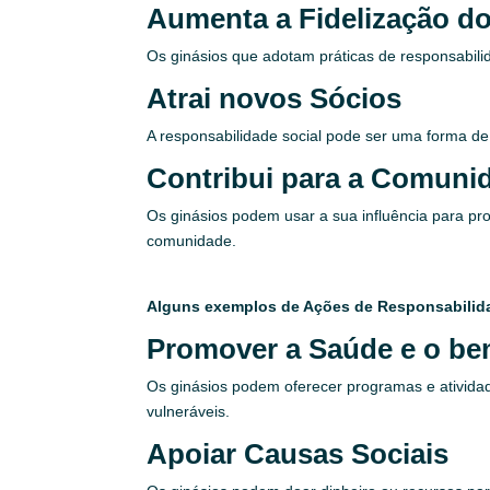
Aumenta a Fidelização d
Os ginásios que adotam práticas de responsabilid
Atrai novos Sócios
A responsabilidade social pode ser uma forma de
Contribui para a Comuni
Os ginásios podem usar a sua influência para pr
comunidade.
Alguns exemplos de Ações de Responsabilida
Promover a Saúde e o b
Os ginásios podem oferecer programas e atividad
vulneráveis.
Apoiar Causas Sociais