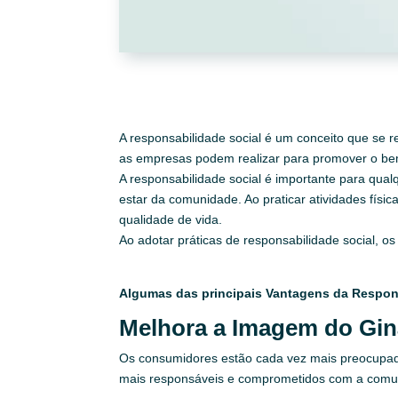
A responsabilidade social é um conceito que se
as empresas podem realizar para promover o bem
A responsabilidade social é importante para qu
estar da comunidade. Ao praticar atividades fís
qualidade de vida.
Ao adotar práticas de responsabilidade social, 
Algumas das principais Vantagens da Respons
Melhora a Imagem do Gin
Os consumidores estão cada vez mais preocupado
mais responsáveis e comprometidos com a comu