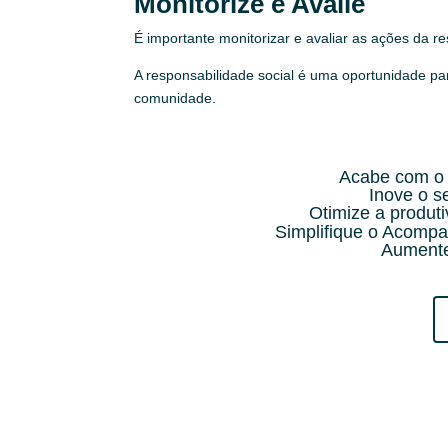
Monitorize e Avalie
É importante monitorizar e avaliar as ações da re
A responsabilidade social é uma oportunidade pa
comunidade.
Acabe com o 
Inove o 
Otimize a produt
Simplifique o Acompa
Aumente