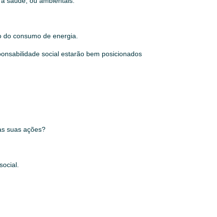
a saúde, ou ambientais.
ão do consumo de energia.
ponsabilidade social estarão bem posicionados
 as suas ações?
social.