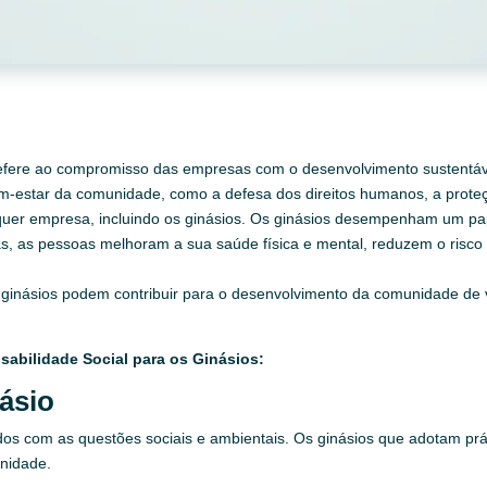
 refere ao compromisso das empresas com o desenvolvimento sustentáve
-estar da comunidade, como a defesa dos direitos humanos, a proteç
alquer empresa, incluindo os ginásios. Os ginásios desempenham um 
icas, as pessoas melhoram a sua saúde física e mental, reduzem o ris
os ginásios podem contribuir para o desenvolvimento da comunidade de 
abilidade Social para os Ginásios:
ásio
s com as questões sociais e ambientais. Os ginásios que adotam prát
nidade.