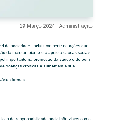
19 Março 2024
|
Administração
l da sociedade. Inclui uma série de ações que
ão do meio ambiente e o apoio a causas sociais.
papel importante na promoção da saúde e do bem-
co de doenças crónicas e aumentam a sua
várias formas.
icas de responsabilidade social são vistos como