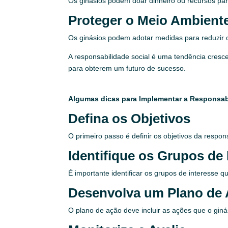
Os ginásios podem doar dinheiro ou recursos pa
Proteger o Meio Ambient
Os ginásios podem adotar medidas para reduzir o
A responsabilidade social é uma tendência cresc
para obterem um futuro de sucesso.
Algumas dicas para Implementar a Responsab
Defina os Objetivos
O primeiro passo é definir os objetivos da resp
Identifique os Grupos de 
É importante identificar os grupos de interesse 
Desenvolva um Plano de
O plano de ação deve incluir as ações que o ginás