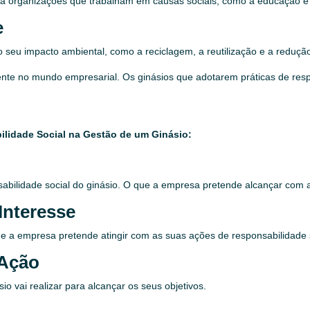
ra organizações que trabalham em causas sociais, como a educação e 
e
 seu impacto ambiental, como a reciclagem, a reutilização e a reduç
ente no mundo empresarial. Os ginásios que adotarem práticas de res
ilidade Social na Gestão de um Ginásio:
onsabilidade social do ginásio. O que a empresa pretende alcançar com
Interesse
que a empresa pretende atingir com as suas ações de responsabilidade 
 Ação
io vai realizar para alcançar os seus objetivos.