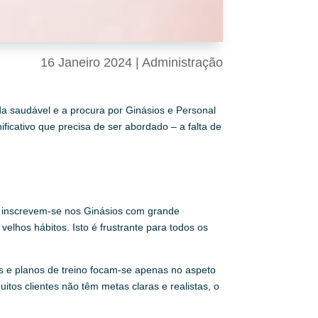
16 Janeiro 2024
|
Administração
a saudável e a procura por Ginásios e Personal
ficativo que precisa de ser abordado – a falta de
tes inscrevem-se nos Ginásios com grande
elhos hábitos. Isto é frustrante para todos os
os e planos de treino focam-se apenas no aspeto
itos clientes não têm metas claras e realistas, o