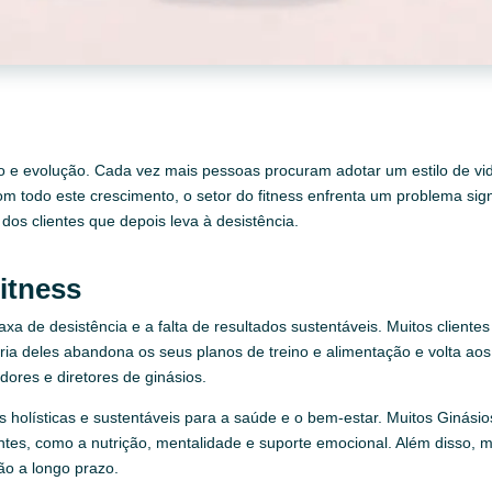
o e evolução. Cada vez mais pessoas procuram adotar um estilo de vid
m todo este crescimento, o setor do fitness enfrenta um problema signi
dos clientes que depois leva à desistência.
itness
 taxa de desistência e a falta de resultados sustentáveis. Muitos clien
a deles abandona os seus planos de treino e alimentação e volta aos v
adores e diretores de ginásios.
s holísticas e sustentáveis para a saúde e o bem-estar. Muitos Ginási
ntes, como a nutrição, mentalidade e suporte emocional. Além disso, mu
ão a longo prazo.