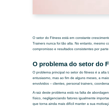
O setor do Fitness está em constante cresciment
Trainers nunca foi tão alta. No entanto, mesmo co
compromisso e resultados consistentes por parte 
O problema do setor do F
O problema principal no setor do fitness é a alta
entusiasmo, mas ao fim de alguns meses, a maiori
envolvidos – clientes, personal trainers, coorden
A raiz deste problema está na falta de abordagen
físico, negligenciando fatores igualmente importa
que torna ainda mais difícil manter a sua motivaç