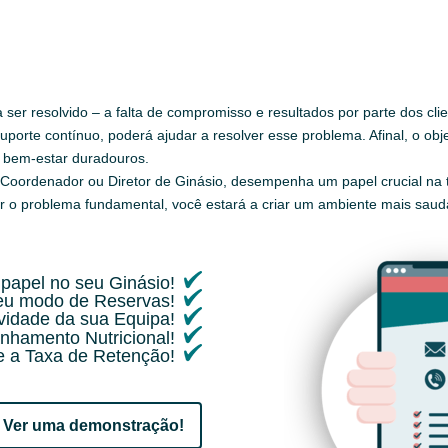
 a ser resolvido – a falta de compromisso e resultados por parte dos 
 suporte contínuo, poderá ajudar a resolver esse problema. Afinal, o obj
 bem-estar duradouros.
Coordenador ou Diretor de Ginásio, desempenha um papel crucial na 
ar o problema fundamental, você estará a criar um ambiente mais saudá
papel no seu Ginásio!
seu modo de Reservas!
ividade da sua Equipa!
nhamento Nutricional!
 a Taxa de Retenção!
Ver uma demonstração!