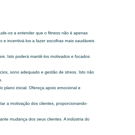
ude-os a entender que o fitness não é apenas
 e incentivá-los a fazer escolhas mais saudáveis
eis. Isto poderá mantê-los motivados e focados
cios, sono adequado e gestão de stress. Isto não
s.
 plano inicial. Ofereça apoio emocional e
ar a motivação dos clientes, proporcionando-
ante mudança dos seus clientes. A indústria do