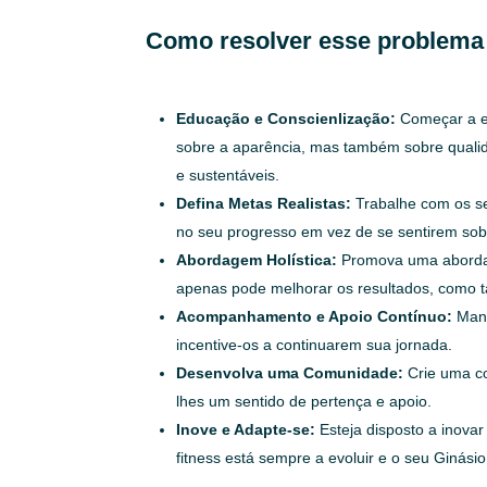
Como resolver esse problema
Educação e Conscienlização:
Começar a ed
sobre a aparência, mas também sobre qualida
e sustentáveis.
Defina Metas Realistas:
Trabalhe com os se
no seu progresso em vez de se sentirem sobre
Abordagem Holística:
Promova uma abordage
apenas pode melhorar os resultados, como t
Acompanhamento e Apoio Contínuo:
Mant
incentive-os a continuarem sua jornada.
Desenvolva uma Comunidade:
Crie uma co
lhes um sentido de pertença e apoio.
Inove e Adapte-se:
Esteja disposto a inova
fitness está sempre a evoluir e o seu Ginás