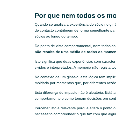
Por que nem todos os m
Quando se analisa a experiência do sócio no gin
de contacto contribuem de forma semelhante para
sócios ao longo do tempo.
Do ponto de vista comportamental, nem todas a
não resulta de uma média de todos os momen
Isto significa que duas experiências com carac
vividos e interpretados. A memória não regista 
No contexto de um ginásio, esta lógica tem impli
moldada por momentos que, por diferentes razõe
Esta diferença de impacto não é aleatória. Est
comportamento e como tomam decisões em contex
Perceber isto é relevante porque altera o ponto
necessário compreender o que faz com que algu