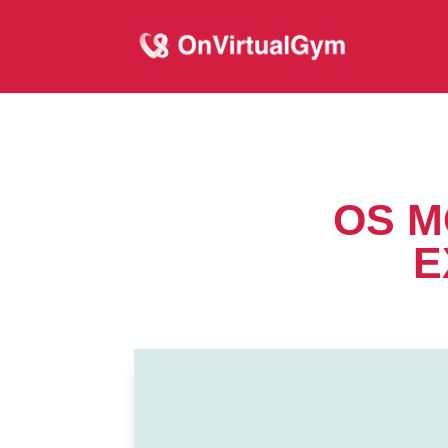
OS M
E