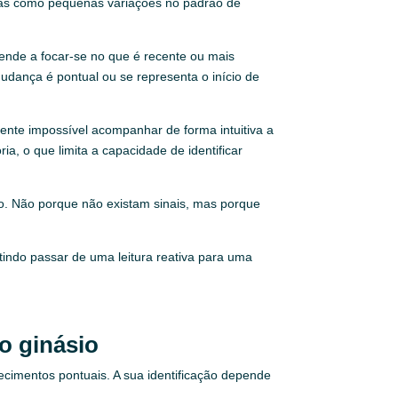
mas como pequenas variações no padrão de
ende a focar-se no que é recente ou mais
 mudança é pontual ou se representa o início de
ente impossível acompanhar de forma intuitiva a
o que limita a capacidade de identificar
o. Não porque não existam sinais, mas porque
tindo passar de uma leitura reativa para uma
o ginásio
ecimentos pontuais. A sua identificação depende