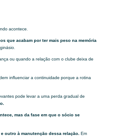
ando acontece.
cos que acabam por ter mais peso na memória
ginásio.
nça ou quando a relação com o clube deixa de
dem influenciar a continuidade porque a rotina
evantes pode levar a uma perda gradual de
o.
tece, mas da fase em que o sócio se
 e outro à manutenção dessa relação.
Em