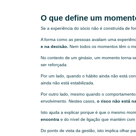
O que define um momento 
Se a experiência do sócio não é construída de 
A forma como as pessoas avaliam uma experiên
e na decisão.
Nem todos os momentos têm o mesm
No contexto de um ginásio, um momento torna-s
ser reforçada.
Por um lado, quando o hábito ainda não está cons
ainda não está estabilizada.
Por outro lado, mesmo quando o comportamento j
envolvimento. Nestes casos,
o risco não está n
Isto ajuda a explicar porque é que o mesmo mom
encontra
e do nível de ligação que mantém com 
Do ponto de vista da gestão, isto implica olhar pa