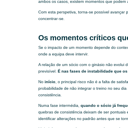
ambos os casos, existem momentos que podem alt
Com esta perspetiva, torna-se possível avançar
concentrar-se.
Os momentos críticos que
Se o impacto de um momento depende do contexto
onde a equipa deve intervir.
A relação de um sócio com o ginásio não evolui d
previsível.
É nas fases de instabilidade que 
No
início
, o principal risco não é a falta de sa
probabilidade de não integrar o treino no seu di
consistência.
Numa fase intermédia,
quando o sócio já freq
quebras de consistência deixam de ser pontuais 
identificar alterações no padrão antes que se tor