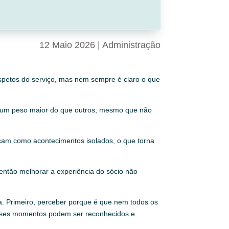
12 Maio 2026
|
Administração
aspetos do serviço, mas nem sempre é claro o que
r um peso maior do que outros, mesmo que não
acam como acontecimentos isolados, o que torna
ntão melhorar a experiência do sócio não
da. Primeiro, perceber porque é que nem todos os
esses momentos podem ser reconhecidos e