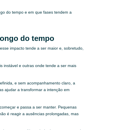
.
ongo do tempo e em que fases tendem a
 longo do tempo
sse impacto tende a ser maior e, sobretudo,
s instável e outras onde tende a ser mais
a definida, e sem acompanhamento claro, a
as ajudar a transformar a intenção em
r começar e passa a ser manter. Pequenas
 não é reagir a ausências prolongadas, mas