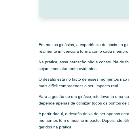
Em muitos ginásios, a experiência do sócio no g
realmente influencia a forma como cada membro 
Na prática, essa perceção não é construída de 
sejam imediatamente evidentes.
O desafio está no facto de esses momentos não 
mais difícil compreender o seu impacto real.
Para a gestão de um ginásio, isto levanta uma 
depende apenas de otimizar todos os pontos de c
A partir daqui, o desafio deixa de ser apenas de
momentos têm o mesmo impacto. Depois, identif
geridos na prática.