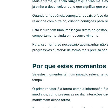
Mais à frente,
quando surgem quebras mais ev
já vinha a desenvolver-se, o que significa que o
Quando a frequência começa a reduzir, o foco da
relaciona com o treino, criando condições para r
Esta leitura tem uma implicação direta na gestã
comportamento ainda em desenvolvimento.
Para isso, torna-se necessário acompanhar não só
progressivos e intervir de forma mais precisa sob
Por que estes momentos
Se estes momentos têm um impacto relevante no c
tempo.
O primeiro fator é a forma como a informação é 
imediatos, como presenças no dia, interações di
manifestam dessa forma.