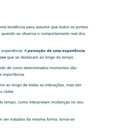
 uma tendência para assumir que todos os pontos
ma quando se observa o comportamento real dos
 experiência. A
perceção de uma experiência
cos
que se destacam ao longo do tempo.
ndendo de como determinados momentos são
a importância.
orme ao longo de todas as interações, mas sim
o clube.
o do tempo, como interpretam mudanças no seu
em ser tratados da mesma forma, torna-se