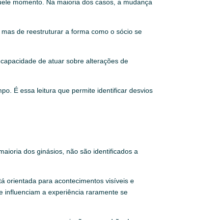
uele momento. Na maioria dos casos, a mudança
 mas de reestruturar a forma como o sócio se
 capacidade de atuar sobre alterações de
. É essa leitura que permite identificar desvios
ioria dos ginásios, não são identificados a
á orientada para acontecimentos visíveis e
e influenciam a experiência raramente se