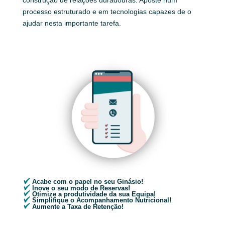
processo estruturado e em tecnologias capazes de o
ajudar nesta importante tarefa.
Acabe com o papel no seu Ginásio!
Inove o seu modo de Reservas!
Otimize a produtividade da sua Equipa!
Simplifique o Acompanhamento Nutricional!
Aumente a Taxa de Retenção!