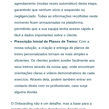
agendamento (muitas vezes automático) desta etapa,
garantindo que nenhum sócio é esquecido ou
negligenciado. Todas as informações recolhidas neste
momento ficam armazenadas na plataforma,
permitindo que a sua equipa tenha acesso rápido e
fácil a dados importantes sobre o cliente;
Prescrição Inicial de Planos de Treino:
Com a
nossa solução, a criação e entrega de planos de
treino personalizados tornam-se mais simples e
eficientes. Os clientes podem aceder facilmente aos
seus treinos através da nossa app, onde encontram
orientações claras e vídeos demonstrativos de cada
exercício. Através dela, podem também entrar em
contacto direto com os profissionais, caso surja
alguma dúvida.
O Onboarding não é um detalhe, mas a base para a
construção de relações duradouras. Aposte num