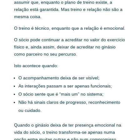
assumir que, enquanto o plano de treino existe, a
relação está garantida. Mas treino e relação não são a
mesma coisa.
O treino é técnico, enquanto que a relação é emocional.
O sócio pode continuar a acreditar no valor do exercício
físico e, ainda assim, deixar de acreditar no ginásio
como parceiro no seu percurso.
Isto acontece quando:
O acompanhamento deixa de ser visível;
As interações passam a ser apenas funcionais;
O sócio sente que é “mais um” no sistema;
Não há sinais claros de progresso, reconhecimento
ou cuidado.
Quando o ginásio deixa de ter presença emocional na
vida do sócio, o treino transforma-se apenas numa
opção entre muitas outras e não num compromisso