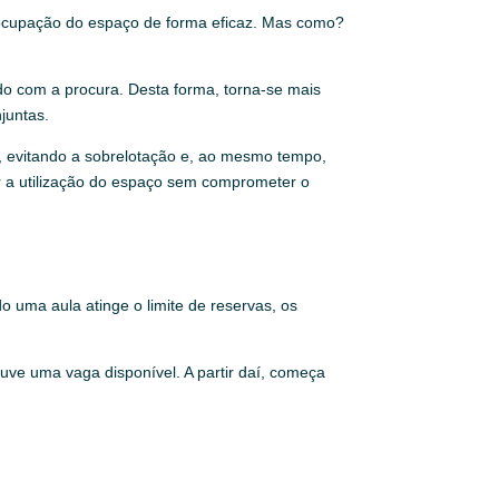
 a ocupação do espaço de forma eficaz. Mas como?
do com a procura. Desta forma, torna-se mais
juntas.
a, evitando a sobrelotação e, ao mesmo tempo,
zar a utilização do espaço sem comprometer o
o uma aula atinge o limite de reservas, os
ouve uma vaga disponível. A partir daí, começa