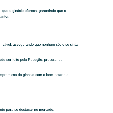
l que o ginásio ofereça, garantindo que o
anter.
onsável, assegurando que nenhum sócio se sinta
ode ser feito pela Receção, procurando
compromisso do ginásio com o bem-estar e a
ante para se destacar no mercado.