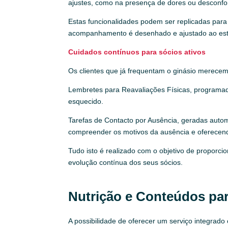
ajustes, como na presença de dores ou desconfo
Estas funcionalidades podem ser replicadas para 
acompanhamento é desenhado e ajustado ao esti
Cuidados contínuos para sócios ativos
Os clientes que já frequentam o ginásio merecem
Lembretes para Reavaliações Físicas, programad
esquecido.
Tarefas de Contacto por Ausência, geradas autom
compreender os motivos da ausência e oferecendo
Tudo isto é realizado com o objetivo de proporc
evolução contínua dos seus sócios.
Nutrição e Conteúdos par
A possibilidade de oferecer um serviço integrad