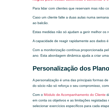
Para lidar com clientes que reservam mas não co
Caso um cliente falte a duas aulas numa seman
ao balcão.
Estas medidas não só ajudam a gerir melhor os r
A capacidade de reagir rapidamente aos dados 
Com a monitorização contínua proporcionada pela
ano. Esta abordagem dinâmica ajuda a criar uma e
Personalização dos Plan
A personalização é uma das principais formas de 
do sócio não só reforça o seu compromisso, como
Com o
Módulo de Acompanhamento do Cliente
da
em conta os objetivos e as limitações registada
selecionar exercícios específicos para cada etapa