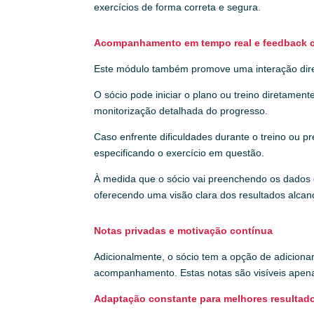
exercícios de forma correta e segura.
Acompanhamento em tempo real e feedback 
Este módulo também promove uma interação direta
O sócio pode iniciar o plano ou treino diretamen
monitorização detalhada do progresso.
Caso enfrente dificuldades durante o treino ou p
especificando o exercício em questão.
À medida que o sócio vai preenchendo os dados d
oferecendo uma visão clara dos resultados alca
Notas privadas e motivação contínua
Adicionalmente, o sócio tem a opção de adicionar
acompanhamento. Estas notas são visíveis apenas
Adaptação constante para melhores resultad