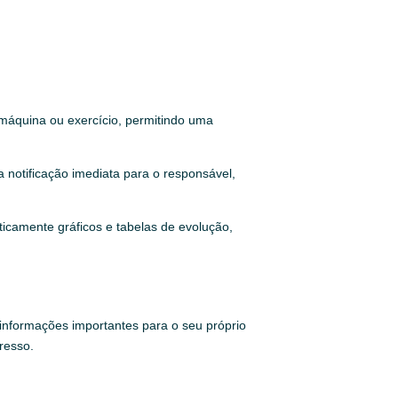
a máquina ou exercício, permitindo uma
a notificação imediata para o responsável,
icamente gráficos e tabelas de evolução,
 informações importantes para o seu próprio
resso.