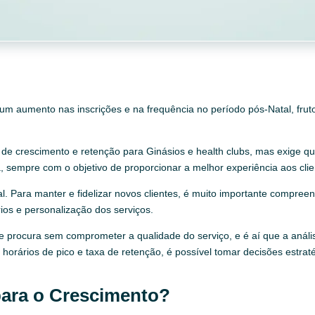
a: um aumento nas inscrições e na frequência no período pós-Natal, fr
de crescimento e retenção para Ginásios e health clubs, mas exige qu
, sempre com o objetivo de proporcionar a melhor experiência aos clie
l. Para manter e fidelizar novos clientes, é muito importante compr
rios e personalização dos serviços.
e procura sem comprometer a qualidade do serviço, e é aí que a anál
 horários de pico e taxa de retenção, é possível tomar decisões estrat
para o Crescimento?