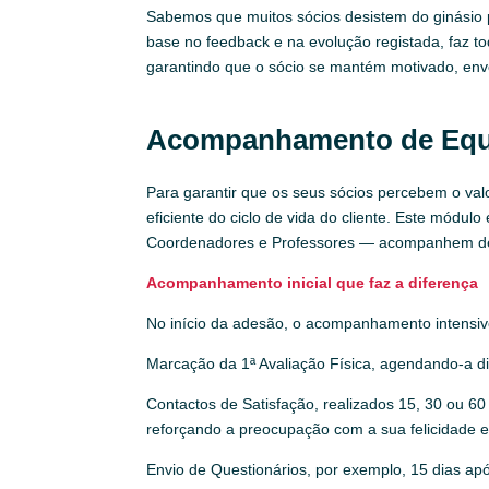
Sabemos que muitos sócios desistem do ginásio p
base no feedback e na evolução registada, faz t
garantindo que o sócio se mantém motivado, envol
Acompanhamento de Equ
Para garantir que os seus sócios percebem o val
eficiente do ciclo de vida do cliente. Este módu
Coordenadores e Professores — acompanhem de fo
Acompanhamento inicial que faz a diferença
No início da adesão, o acompanhamento intensivo
Marcação da 1ª Avaliação Física, agendando-a d
Contactos de Satisfação, realizados 15, 30 ou 60
reforçando a preocupação com a sua felicidade e
Envio de Questionários, por exemplo, 15 dias ap