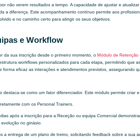
or não verem resultados a tempo. A capacidade de ajustar e atualizar
oda a diferença. Este acompanhamento contínuo permite aos profission
vido e no caminho certo para atingir os seus objetivos.
ipas e Workflow
or da sua inscrição desde o primeiro momento, o
Módulo de Retenção
lo estrutura workflows personalizados para cada etapa, permitindo que 
rma eficaz as interações e atendimentos previstos, assegurando que
 destaca-se como um fator diferenciador. Este módulo permite criar 
iretamente com os Personal Trainers.
 dias após a inscrição para a Receção ou equipa Comercial demonstrar
 evolução no ginásio.
ós a entrega de um plano de treino, solicitando feedback sobre a sua