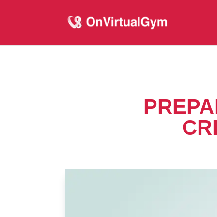
PREPA
CR