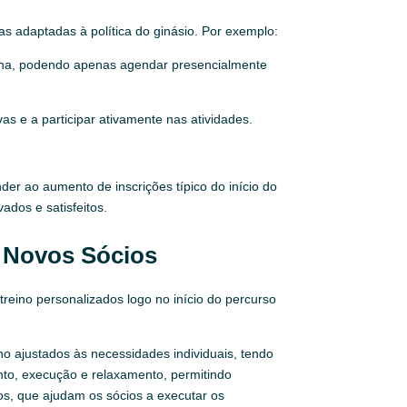
s adaptadas à política do ginásio. Por exemplo:
ana, podendo apenas agendar presencialmente
s e a participar ativamente nas atividades.
er ao aumento de inscrições típico do início do
ados e satisfeitos.
 Novos Sócios
treino personalizados logo no início do percurso
no ajustados às necessidades individuais, tendo
nto, execução e relaxamento, permitindo
vos, que ajudam os sócios a executar os