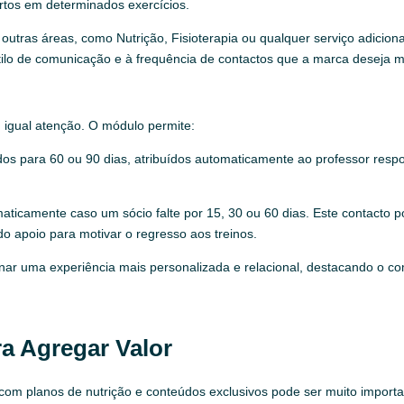
rtos em determinados exercícios.
outras áreas, como Nutrição, Fisioterapia ou qualquer serviço adiciona
lo de comunicação e à frequência de contactos que a marca deseja m
 igual atenção. O módulo permite:
os para 60 ou 90 dias, atribuídos automaticamente ao professor resp
aticamente caso um sócio falte por 15, 30 ou 60 dias. Este contacto p
 apoio para motivar o regresso aos treinos.
ionar uma experiência mais personalizada e relacional, destacando o 
a Agregar Valor
o com planos de nutrição e conteúdos exclusivos pode ser muito import