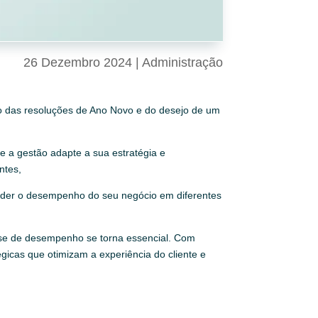
26 Dezembro 2024
|
Administração
uto das resoluções de Ano Novo e do desejo de um
e a gestão adapte a sua estratégia e
ntes,
eender o desempenho do seu negócio em diferentes
ise de desempenho se torna essencial. Com
égicas que otimizam a experiência do cliente e