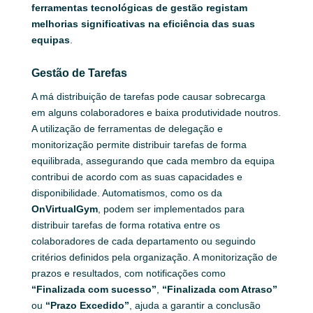
ferramentas tecnológicas de gestão registam
melhorias significativas na eficiência das suas
equipas
.
Gestão de Tarefas
A má distribuição de tarefas pode causar sobrecarga
em alguns colaboradores e baixa produtividade noutros.
A utilização de ferramentas de delegação e
monitorização permite distribuir tarefas de forma
equilibrada, assegurando que cada membro da equipa
contribui de acordo com as suas capacidades e
disponibilidade. Automatismos, como os da
OnVirtualGym
, podem ser implementados para
distribuir tarefas de forma rotativa entre os
colaboradores de cada departamento ou seguindo
critérios definidos pela organização. A monitorização de
prazos e resultados, com notificações como
“Finalizada com sucesso”
,
“Finalizada com Atraso”
ou
“Prazo Excedido”
, ajuda a garantir a conclusão