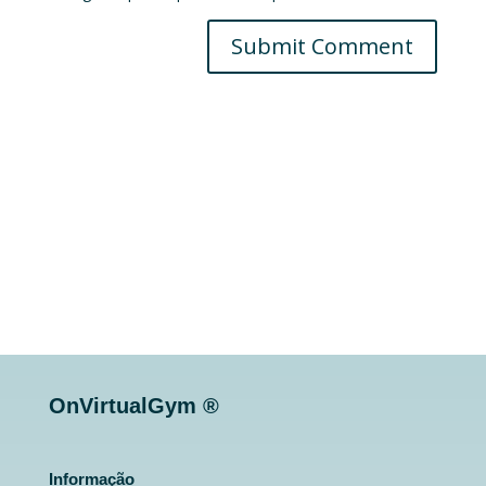
Submit Comment
OnVirtualGym ®
Informação