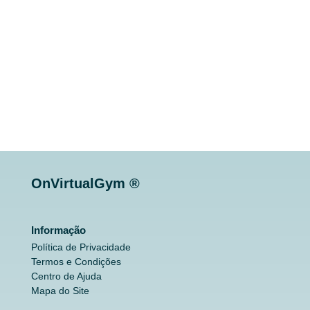
OnVirtualGym ®
Informação
Política de Privacidade
Termos e Condições
Centro de Ajuda
Mapa do Site