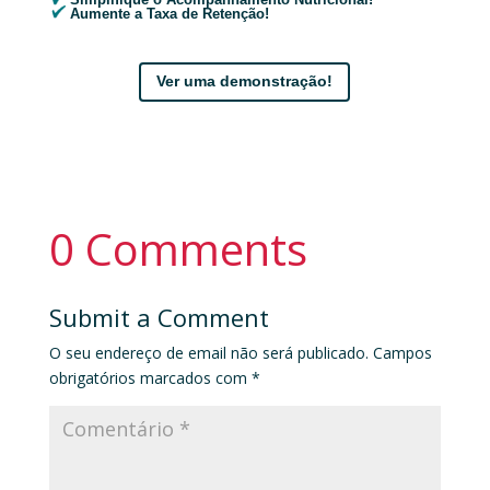
Simplifique o Acompanhamento Nutricional!
Aumente a Taxa de Retenção!
Ver uma demonstração!
0 Comments
Submit a Comment
O seu endereço de email não será publicado.
Campos
obrigatórios marcados com
*