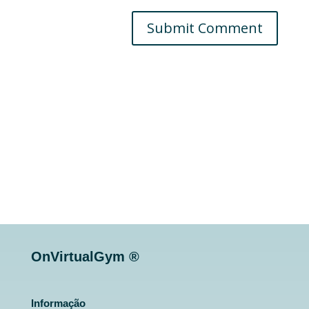
Submit Comment
OnVirtualGym ®
Informação