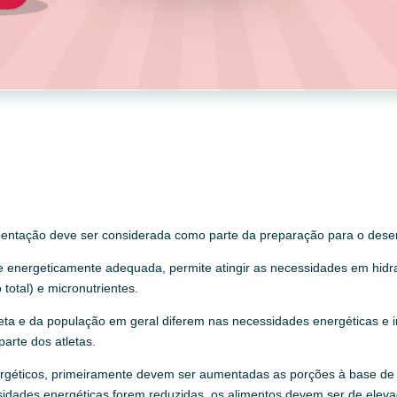
limentação deve ser considerada como parte da preparação para o dese
e energeticamente adequada, permite atingir as necessidades em hidrat
total) e micronutrientes.
ta e da população em geral diferem nas necessidades energéticas e i
arte dos atletas.
ergéticos, primeiramente devem ser aumentadas as porções à base de 
cessidades energéticas forem reduzidas, os alimentos devem ser de elev