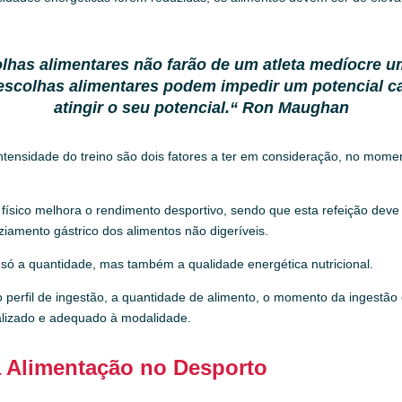
lhas alimentares não farão de um atleta medíocre 
scolhas alimentares podem impedir um potencial 
atingir o seu potencial.
“
Ron Maughan
 intensidade do treino são dois fatores a ter em consideração, no mome
físico melhora o rendimento desportivo, sendo que esta refeição deve 
iamento gástrico dos alimentos não digeríveis.
só a quantidade, mas também a qualidade energética nutricional.
o perfil de ingestão, a quantidade de alimento, o momento da ingestão 
nalizado e adequado à modalidade.
a Alimentação no Desporto