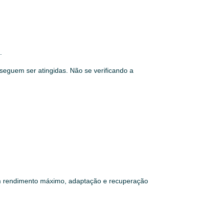
.
seguem ser atingidas. Não se verificando a
r um rendimento máximo, adaptação e recuperação