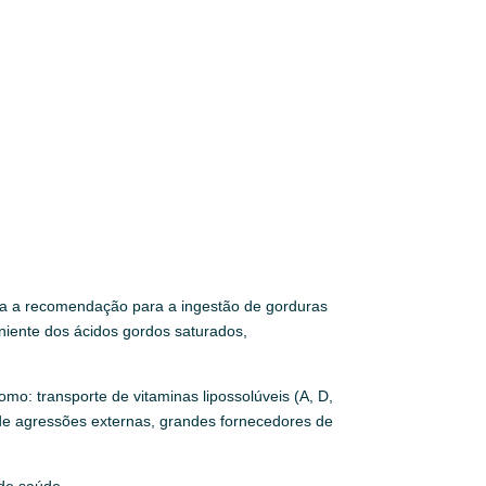
esta a recomendação para a ingestão de gorduras
niente dos ácidos gordos saturados,
o: transporte de vitaminas lipossolúveis (A, D,
s de agressões externas, grandes fornecedores de
 de saúde.