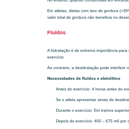
Em atletas, dietas com teor de gordura (<3
valor total de gordura não beneficia no des
Fluídos
A hidratação é de extrema importância para
exercício.
Ao contrário, a desidratação pode interferi
Necessidades de fluídos e eletrólitos
Antes do exercício:
4 horas antes do exe
Se o atleta apresentar sinais de desidr
Durante o exercício:
Em treinos superio
Depois do exercício:
450 – 675 ml/ por 