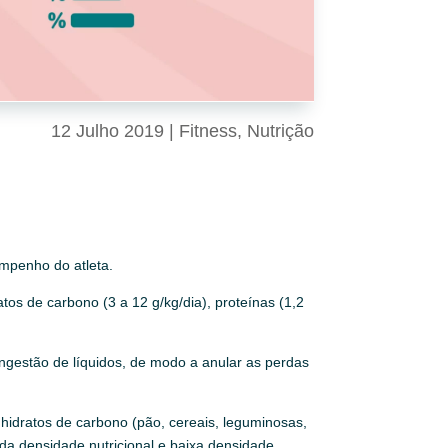
12 Julho 2019
|
Fitness
,
Nutrição
mpenho do atleta.
os de carbono (3 a 12 g/kg/dia), proteínas (1,2
ngestão de líquidos, de modo a anular as perdas
hidratos de carbono (pão, cereais, leguminosas,
ada densidade nutricional e baixa densidade