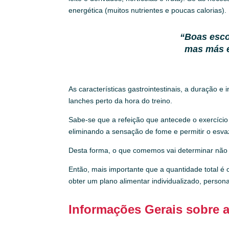
energética (muitos nutrientes e poucas calorias).
“
Boas esco
mas más e
As características gastrointestinais, a duração e
lanches perto da hora do treino.
Sabe-se que a refeição que antecede o exercício 
eliminando a sensação de fome e permitir o esvaz
Desta forma, o que comemos vai determinar não 
Então, mais importante que a quantidade total é 
obter um plano alimentar individualizado, perso
Informações Gerais sobre 