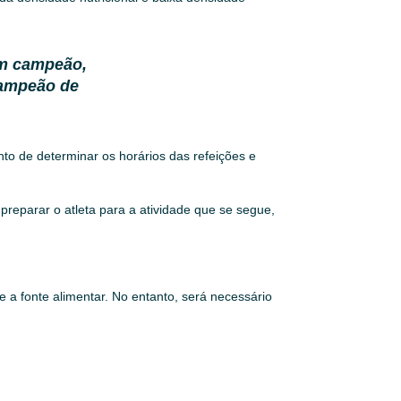
um campeão,
campeão de
nto de determinar os horários das refeições e
preparar o atleta para a atividade que se segue,
e a fonte alimentar. No entanto, será necessário