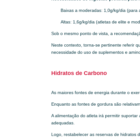
Baixas a moderadas: 1,0g/kg/dia (para 
Altas: 1,6g/kg/dia (atletas de elite e mo
Sob o mesmo ponto de vista, a recomendação
Neste contexto, torna-se pertinente referir
necessidade do uso de suplementos e amino
Hidratos de Carbono
As maiores fontes de energia durante o exer
Enquanto as fontes de gordura são relativam
A alimentação do atleta irá permitir suport
adequadas.
Logo, restabelecer as reservas de hidratos 