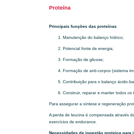
Proteína
Principais funções das proteínas
1. Manutenção do balanço hídrico;
2. Potencial fonte de energia;
3. Formação de glicose;
4. Formação de anti-corpos (sistema imu
5. Contribuição para o balanço ácido-ba
6. Construir, reparar e manter todos os 
Para assegurar a síntese e regeneração prot
A perda de leucina é compensada através da
exercícios de endurance.
Necessidades de ingestão proteica para 