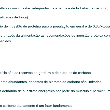
atletas com ingestão adequadas de energia e de hidratos de carbono);
dalidades de força).
 de ingestão de proteína para a população em geral é de 0,8g/kg/dia
 que através da alimentação as recomendações de ingestão proteica con
ácidos.
cício são as reservas de gordura e de hidratos de carbono.
ente abundantes, as fontes de hidratos de carbono são limitadas.
ar a demanda de substrato energético por parte do músculo e permiti
de carbono diariamente é um fator fundamental.