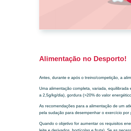
Alimentação no Desporto!
Antes, durante e após o treino/competição, a a
Uma alimentação completa, variada, equilibrada 
a 2,5g/kg/dia), gordura (>20% do valor energético 
As recomendações para a alimentação de um atle
pela sudação para desempenhar o exercício por p
Quando o objetivo for aumentar os requisitos en
leite e derivados, hortícolas e fruta). Se as ne