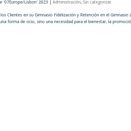
ar '07Europe/Lisbon' 2023
|
Administración
,
Sin categorizar
 los Clientes en su Gimnasio Fidelización y Retención en el Gimnasio 
 una forma de ocio, sino una necesidad para el bienestar, la promoci