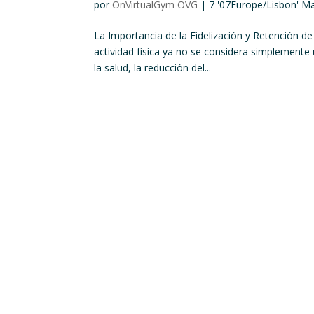
por
OnVirtualGym OVG
|
7 '07Europe/Lisbon' M
La Importancia de la Fidelización y Retención de
actividad física ya no se considera simplemente
la salud, la reducción del...