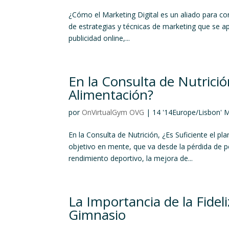
¿Cómo el Marketing Digital es un aliado para co
de estrategias y técnicas de marketing que se ap
publicidad online,...
En la Consulta de Nutrición
Alimentación?
por
OnVirtualGym OVG
|
14 '14Europe/Lisbon' 
En la Consulta de Nutrición, ¿Es Suficiente el p
objetivo en mente, que va desde la pérdida de p
rendimiento deportivo, la mejora de...
La Importancia de la Fidel
Gimnasio