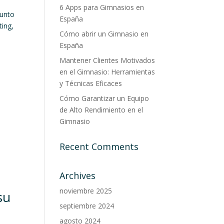
6 Apps para Gimnasios en
junto
España
ting,
Cómo abrir un Gimnasio en
España
Mantener Clientes Motivados
en el Gimnasio: Herramientas
y Técnicas Eficaces
Cómo Garantizar un Equipo
de Alto Rendimiento en el
Gimnasio
Recent Comments
Archives
noviembre 2025
su
septiembre 2024
agosto 2024