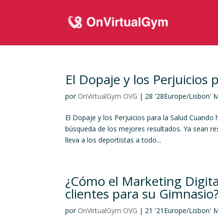
El Dopaje y los Perjuicios 
por
OnVirtualGym OVG
|
28 '28Europe/Lisbon' 
El Dopaje y los Perjuicios para la Salud Cuando h
búsqueda de los mejores resultados. Ya sean re
lleva a los deportistas a todo...
¿Cómo el Marketing Digita
clientes para su Gimnasio
por
OnVirtualGym OVG
|
21 '21Europe/Lisbon' 