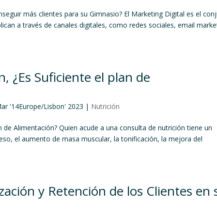
nseguir más clientes para su Gimnasio? El Marketing Digital es el con
lican a través de canales digitales, como redes sociales, email marke
, ¿Es Suficiente el plan de
Mar '14Europe/Lisbon' 2023
|
Nutrición
lan de Alimentación? Quien acude a una consulta de nutrición tiene un
eso, el aumento de masa muscular, la tonificación, la mejora del
ización y Retención de los Clientes en 