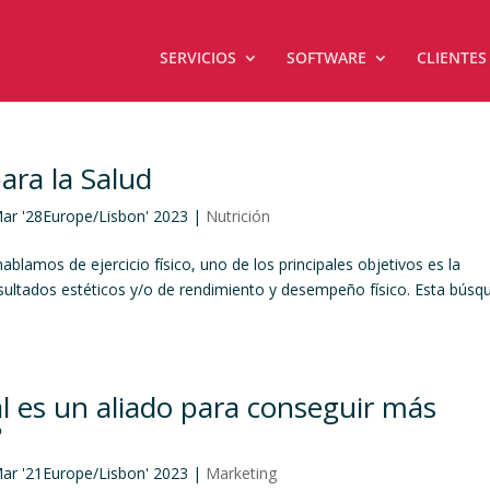
SERVICIOS
SOFTWARE
CLIENTES
para la Salud
Mar '28Europe/Lisbon' 2023
|
Nutrición
ablamos de ejercicio físico, uno de los principales objetivos es la
sultados estéticos y/o de rendimiento y desempeño físico. Esta búsq
l es un aliado para conseguir más
?
Mar '21Europe/Lisbon' 2023
|
Marketing