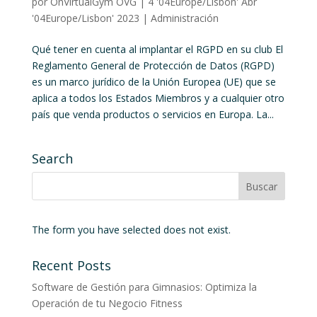
por
OnVirtualGym OVG
|
4 '04Europe/Lisbon' Abr
'04Europe/Lisbon' 2023
|
Administración
Qué tener en cuenta al implantar el RGPD en su club El
Reglamento General de Protección de Datos (RGPD)
es un marco jurídico de la Unión Europea (UE) que se
aplica a todos los Estados Miembros y a cualquier otro
país que venda productos o servicios en Europa. La...
Search
The form you have selected does not exist.
Recent Posts
Software de Gestión para Gimnasios: Optimiza la
Operación de tu Negocio Fitness