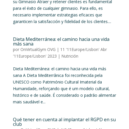
su Gimnasio Atraer y retener clientes es fundamental
para el éxito de cualquier gimnasio. Para ello, es
necesario implementar estrategias eficaces que
garanticen la satisfacción y fidelidad de los clientes....
Dieta Mediterránea: el camino hacia una vida
más sana
por
OnVirtualGym OVG
|
11 '11Europe/Lisbon' Abr
'11Europe/Lisbon' 2023
|
Nutrición
Dieta Mediterránea: el camino hacia una vida más
sana A Dieta Mediterrânica foi reconhecida pela
UNESCO como Património Cultural Imaterial da
Humanidade, reforçando que é um modelo cultural,
histórico e de saúde. É considerado o padrão alimentar
mais saudável e...
Qué tener en cuenta al implantar el RGPD en su
club