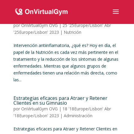
Intervención antiinflamatoria, ¿qué es?
por
OnVirtualGym OVG
|
25 '25Europe/Lisbon' Abr
'25Europe/Lisbon' 2023
|
Nutrición
Intervención antiinflamatoria, ¿qué es? Hoy en día, el
papel de la Nutrición es cada vez más pertinente en el
tratamiento y la reducción de los síntomas de algunas
enfermedades. Mientras que algunos grupos de
enfermedades tienen una relación más directa, como
las...
Estrategias eficaces para Atraer y Retener
Clientes en su Gimnasio
por
OnVirtualGym OVG
|
18 '18Europe/Lisbon' Abr
'18Europe/Lisbon' 2023
|
Administración
Estrategias eficaces para Atraer y Retener Clientes en