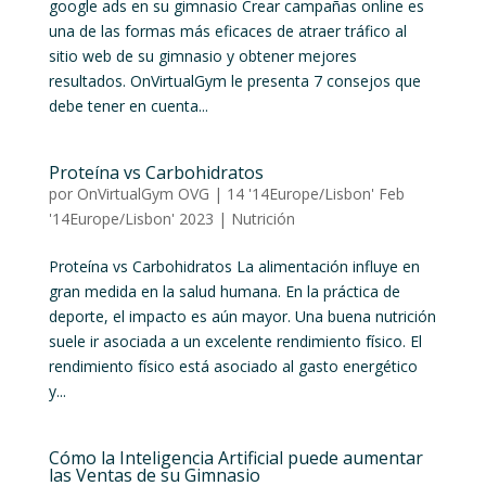
google ads en su gimnasio Crear campañas online es
una de las formas más eficaces de atraer tráfico al
sitio web de su gimnasio y obtener mejores
resultados. OnVirtualGym le presenta 7 consejos que
debe tener en cuenta...
Proteína vs Carbohidratos
por
OnVirtualGym OVG
|
14 '14Europe/Lisbon' Feb
'14Europe/Lisbon' 2023
|
Nutrición
Proteína vs Carbohidratos La alimentación influye en
gran medida en la salud humana. En la práctica de
deporte, el impacto es aún mayor. Una buena nutrición
suele ir asociada a un excelente rendimiento físico. El
rendimiento físico está asociado al gasto energético
y...
Cómo la Inteligencia Artificial puede aumentar
las Ventas de su Gimnasio