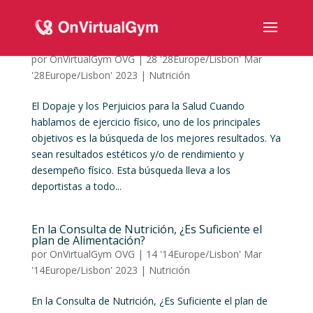
El Dopaje y los Perjuicios para la Salud
por
OnVirtualGym OVG
|
28 '28Europe/Lisbon' Mar
'28Europe/Lisbon' 2023
|
Nutrición
El Dopaje y los Perjuicios para la Salud Cuando
hablamos de ejercicio físico, uno de los principales
objetivos es la búsqueda de los mejores resultados. Ya
sean resultados estéticos y/o de rendimiento y
desempeño físico. Esta búsqueda lleva a los
deportistas a todo...
En la Consulta de Nutrición, ¿Es Suficiente el
plan de Alimentación?
por
OnVirtualGym OVG
|
14 '14Europe/Lisbon' Mar
'14Europe/Lisbon' 2023
|
Nutrición
En la Consulta de Nutrición, ¿Es Suficiente el plan de