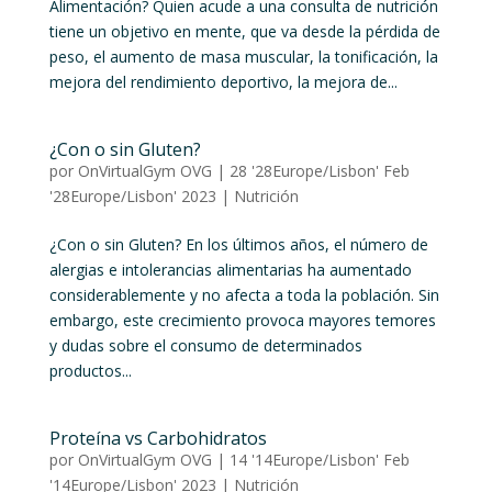
Alimentación? Quien acude a una consulta de nutrición
tiene un objetivo en mente, que va desde la pérdida de
peso, el aumento de masa muscular, la tonificación, la
mejora del rendimiento deportivo, la mejora de...
¿Con o sin Gluten?
por
OnVirtualGym OVG
|
28 '28Europe/Lisbon' Feb
'28Europe/Lisbon' 2023
|
Nutrición
¿Con o sin Gluten? En los últimos años, el número de
alergias e intolerancias alimentarias ha aumentado
considerablemente y no afecta a toda la población. Sin
embargo, este crecimiento provoca mayores temores
y dudas sobre el consumo de determinados
productos...
Proteína vs Carbohidratos
por
OnVirtualGym OVG
|
14 '14Europe/Lisbon' Feb
'14Europe/Lisbon' 2023
|
Nutrición