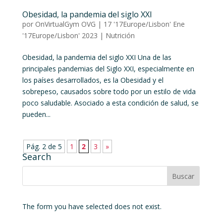
Obesidad, la pandemia del siglo XXI
por
OnVirtualGym OVG
|
17 '17Europe/Lisbon' Ene
'17Europe/Lisbon' 2023
|
Nutrición
Obesidad, la pandemia del siglo XXI Una de las
principales pandemias del Siglo XXI, especialmente en
los países desarrollados, es la Obesidad y el
sobrepeso, causados sobre todo por un estilo de vida
poco saludable. Asociado a esta condición de salud, se
pueden...
Pág. 2 de 5
1
2
3
»
Search
The form you have selected does not exist.