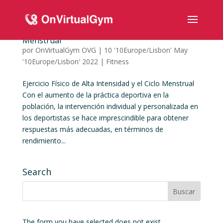
Ejercicio Físico de Alta Intensidad y el Ciclo
Menstrual
por
OnVirtualGym OVG
|
10 '10Europe/Lisbon' May
'10Europe/Lisbon' 2022
|
Fitness
Ejercicio Físico de Alta Intensidad y el Ciclo Menstrual
Con el aumento de la práctica deportiva en la
población, la intervención individual y personalizada en
los deportistas se hace imprescindible para obtener
respuestas más adecuadas, en términos de
rendimiento...
Search
The form you have selected does not exist.