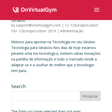
Motivos para apostar na Tecnologia no seu
Ginásio
by
support@onvirtualgym.com
|
12 '12Europe/Lisbon'
Fev '12Europe/Lisbon' 2019
|
Administração
Motivos para apostar na Tecnologia no seu Ginásio
Tecnologia para Ginásios Nos dias de hoje estamos
perante uma era tecnológica, existem várias inovações
na partilha de informação e todo o mercado tende a
adaptar-se e a usufruir do melhor que a tecnologia
tem para...
Search
The form you have selected does not exist.