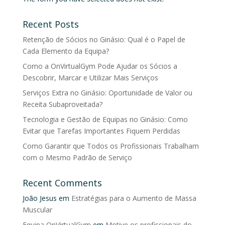
Recent Posts
Retenção de Sócios no Ginásio: Qual é o Papel de
Cada Elemento da Equipa?
Como a OnVirtualGym Pode Ajudar os Sócios a
Descobrir, Marcar e Utilizar Mais Serviços
Serviços Extra no Ginásio: Oportunidade de Valor ou
Receita Subaproveitada?
Tecnologia e Gestão de Equipas no Ginásio: Como
Evitar que Tarefas Importantes Fiquem Perdidas
Como Garantir que Todos os Profissionais Trabalham
com o Mesmo Padrão de Serviço
Recent Comments
João Jesus
em
Estratégias para o Aumento de Massa
Muscular
Equipa OnVirtualGym
em
Motive os profissionais do