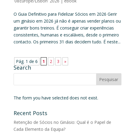
'08Europe/Lisbon' 2026
|
ebook
O Guia Definitivo para Fidelizar Sócios em 2026 Gerir
um ginásio em 2026 já não é apenas vender planos ou
garantir bons treinos. É conseguir criar experiências
consistentes, humanas e escaláveis, desde o primeiro
contacto. Os primeiros 31 dias decidem tudo. É neste...
Pág. 1 de 6
1
2
3
»
Search
The form you have selected does not exist.
Recent Posts
Retenção de Sócios no Ginásio: Qual é o Papel de
Cada Elemento da Equipa?