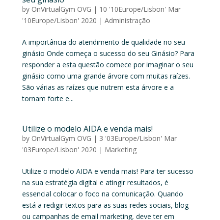
by
OnVirtualGym OVG
|
10 '10Europe/Lisbon' Mar
'10Europe/Lisbon' 2020
|
Administração
A importância do atendimento de qualidade no seu
ginásio Onde começa o sucesso do seu Ginásio? Para
responder a esta questão comece por imaginar o seu
ginásio como uma grande árvore com muitas raízes.
São várias as raízes que nutrem esta árvore e a
tornam forte e...
Utilize o modelo AIDA e venda mais!
by
OnVirtualGym OVG
|
3 '03Europe/Lisbon' Mar
'03Europe/Lisbon' 2020
|
Marketing
Utilize o modelo AIDA e venda mais! Para ter sucesso
na sua estratégia digital e atingir resultados, é
essencial colocar o foco na comunicação. Quando
está a redigir textos para as suas redes sociais, blog
ou campanhas de email marketing, deve ter em