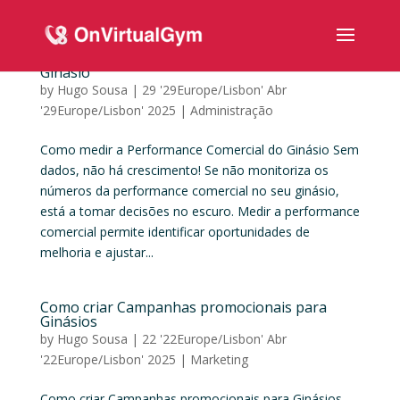
Como medir a Performance Comercial do
Ginásio
by
Hugo Sousa
|
29 '29Europe/Lisbon' Abr
'29Europe/Lisbon' 2025
|
Administração
Como medir a Performance Comercial do Ginásio Sem
dados, não há crescimento! Se não monitoriza os
números da performance comercial no seu ginásio,
está a tomar decisões no escuro. Medir a performance
comercial permite identificar oportunidades de
melhoria e ajustar...
Como criar Campanhas promocionais para
Ginásios
by
Hugo Sousa
|
22 '22Europe/Lisbon' Abr
'22Europe/Lisbon' 2025
|
Marketing
Como criar Campanhas promocionais para Ginásios