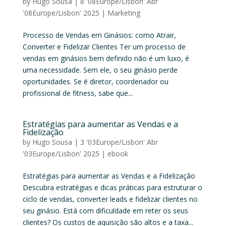
by
Hugo Sousa
|
8 '08Europe/Lisbon' Abr
'08Europe/Lisbon' 2025
|
Marketing
Processo de Vendas em Ginásios: como Atrair,
Converter e Fidelizar Clientes Ter um processo de
vendas em ginásios bem definido não é um luxo, é
uma necessidade. Sem ele, o seu ginásio perde
oportunidades. Se é diretor, coordenador ou
profissional de fitness, sabe que...
Estratégias para aumentar as Vendas e a
Fidelização
by
Hugo Sousa
|
3 '03Europe/Lisbon' Abr
'03Europe/Lisbon' 2025
|
ebook
Estratégias para aumentar as Vendas e a Fidelização
Descubra estratégias e dicas práticas para estruturar o
ciclo de vendas, converter leads e fidelizar clientes no
seu ginásio. Está com dificuldade em reter os seus
clientes? Os custos de aquisição são altos e a taxa...