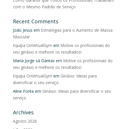
Como Garantir que Todos os Profissionais Trabalham
com o Mesmo Padrão de Serviço
Recent Comments
João Jesus
em
Estratégias para o Aumento de Massa
Muscular
Equipa OnVirtualGym
em
Motive os profissionais do
seu ginásio e melhore os resultados!
Maria Jorge sá Dantas
em
Motive os profissionais do
seu ginásio e melhore os resultados!
Equipa OnVirtualGym
em
Ginásio: Ideias para
diversificar o seu serviço
Aline Fonte
em
Ginásio: Ideias para diversificar o seu
serviço
Archives
Agosto 2026