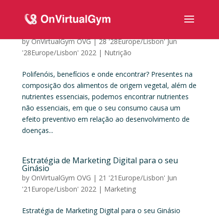
Polifenóis, benefícios e onde encontrar?
by
OnVirtualGym OVG
|
28 '28Europe/Lisbon' Jun
'28Europe/Lisbon' 2022
|
Nutrição
Polifenóis, benefícios e onde encontrar? Presentes na
composição dos alimentos de origem vegetal, além de
nutrientes essenciais, podemos encontrar nutrientes
não essenciais, em que o seu consumo causa um
efeito preventivo em relação ao desenvolvimento de
doenças...
Estratégia de Marketing Digital para o seu
Ginásio
by
OnVirtualGym OVG
|
21 '21Europe/Lisbon' Jun
'21Europe/Lisbon' 2022
|
Marketing
Estratégia de Marketing Digital para o seu Ginásio