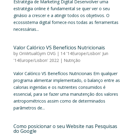
Estratégia de Marketing Digital Desenvolver uma
estratégia online é fundamental se quer ver o seu
ginásio a crescer e a atingir todos os objetivos. O
ecossistema digital fornece-nos todas as ferramentas
necessárias...
Valor Calórico VS Benefícios Nutricionais
by
OnVirtualGym OVG
|
14 '14Europe/Lisbon' Jun
'14Europe/Lisbon' 2022
|
Nutrição
Valor Calórico VS Benefícios Nutricionais Em qualquer
programa alimentar implementado, o balanço entre as
calorias ingeridas e os nutrientes consumidos é
essencial, para se fazer uma manutenção dos valores
antropométricos assim como de determinados
parâmetros de...
Como posicionar o seu Website nas Pesquisas
do Google