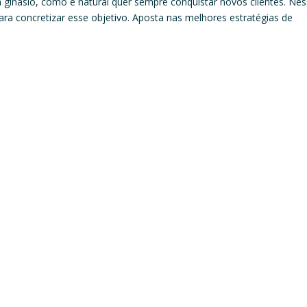
inásio, como é natural quer sempre conquistar novos clientes. Ne
ara concretizar esse objetivo. Aposta nas melhores estratégias de