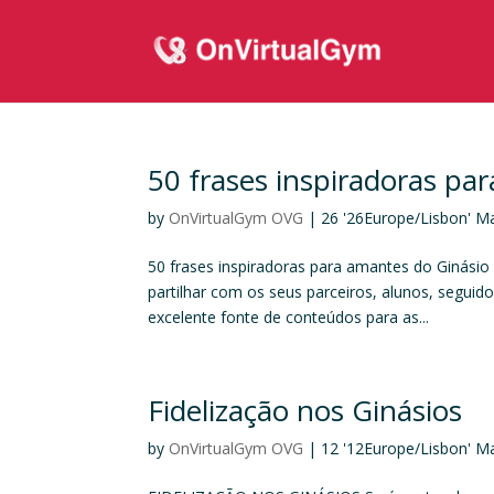
50 frases inspiradoras pa
by
OnVirtualGym OVG
|
26 '26Europe/Lisbon' M
50 frases inspiradoras para amantes do Ginásio 
partilhar com os seus parceiros, alunos, seguid
excelente fonte de conteúdos para as...
Fidelização nos Ginásios
by
OnVirtualGym OVG
|
12 '12Europe/Lisbon' M