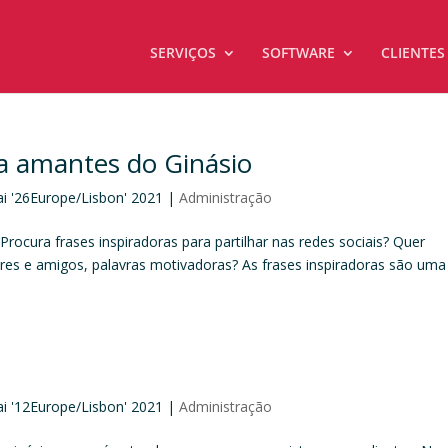
SERVIÇOS
SOFTWARE
CLIENTES
ra amantes do Ginásio
ai '26Europe/Lisbon' 2021
|
Administração
Procura frases inspiradoras para partilhar nas redes sociais? Quer
ores e amigos, palavras motivadoras? As frases inspiradoras são uma
ai '12Europe/Lisbon' 2021
|
Administração