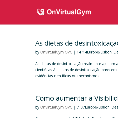
As dietas de desintoxicaç
by
OnVirtualGym OVG
|
14 '14Europe/Lisbon' D
As dietas de desintoxicação realmente ajudam a 
científicas As dietas de desintoxicação parece
evidências científicas ou mecanismos...
Como aumentar a Visibilid
by
OnVirtualGym OVG
|
7 '07Europe/Lisbon' De