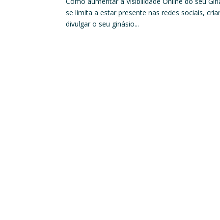
Como aumentar a Visibilidade Online do seu Giná
se limita a estar presente nas redes sociais, cr
divulgar o seu ginásio...