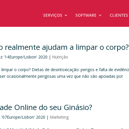
SERVIÇOS
SOFTWARE
CLIENTES
ão realmente ajudam a limpar o corpo?
ez '14Europe/Lisbon' 2020
|
Nutrição
limpar o corpo? Dietas de desintoxicação: perigos e falta de evidênc
m ser ocasionalmente perigosas uma vez que não são apoiadas por
ade Online do seu Ginásio?
z '07Europe/Lisbon' 2020
|
Marketing