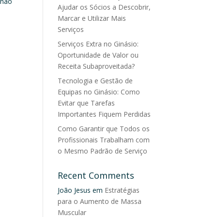
 não
Ajudar os Sócios a Descobrir,
e
Marcar e Utilizar Mais
Serviços
Serviços Extra no Ginásio:
Oportunidade de Valor ou
Receita Subaproveitada?
Tecnologia e Gestão de
Equipas no Ginásio: Como
Evitar que Tarefas
Importantes Fiquem Perdidas
Como Garantir que Todos os
Profissionais Trabalham com
o Mesmo Padrão de Serviço
Recent Comments
João Jesus
em
Estratégias
para o Aumento de Massa
Muscular