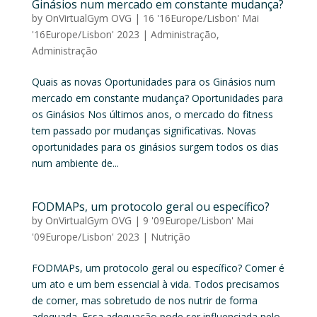
Ginásios num mercado em constante mudança?
by
OnVirtualGym OVG
|
16 '16Europe/Lisbon' Mai
'16Europe/Lisbon' 2023
|
Administração
,
Administração
Quais as novas Oportunidades para os Ginásios num
mercado em constante mudança? Oportunidades para
os Ginásios Nos últimos anos, o mercado do fitness
tem passado por mudanças significativas. Novas
oportunidades para os ginásios surgem todos os dias
num ambiente de...
FODMAPs, um protocolo geral ou específico?
by
OnVirtualGym OVG
|
9 '09Europe/Lisbon' Mai
'09Europe/Lisbon' 2023
|
Nutrição
FODMAPs, um protocolo geral ou específico? Comer é
um ato e um bem essencial à vida. Todos precisamos
de comer, mas sobretudo de nos nutrir de forma
adequada. Essa adequação pode ser influenciada pelo