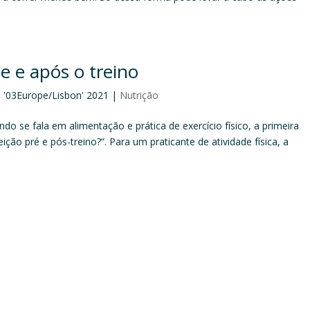
e e após o treino
o '03Europe/Lisbon' 2021
|
Nutrição
do se fala em alimentação e prática de exercício físico, a primeira
ção pré e pós-treino?”. Para um praticante de atividade física, a