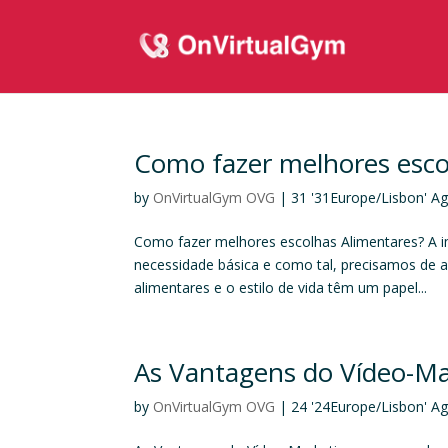
Como fazer melhores esco
by
OnVirtualGym OVG
|
31 '31Europe/Lisbon' A
Como fazer melhores escolhas Alimentares? A i
necessidade básica e como tal, precisamos de a
alimentares e o estilo de vida têm um papel...
As Vantagens do Vídeo-Mar
by
OnVirtualGym OVG
|
24 '24Europe/Lisbon' A