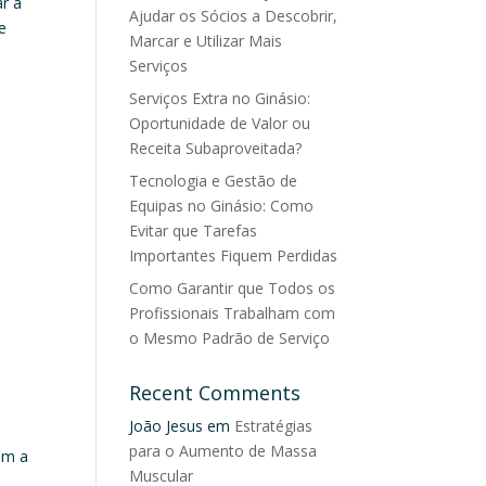
r a
Ajudar os Sócios a Descobrir,
e
Marcar e Utilizar Mais
Serviços
Serviços Extra no Ginásio:
Oportunidade de Valor ou
Receita Subaproveitada?
Tecnologia e Gestão de
Equipas no Ginásio: Como
Evitar que Tarefas
Importantes Fiquem Perdidas
Como Garantir que Todos os
Profissionais Trabalham com
o Mesmo Padrão de Serviço
Recent Comments
João Jesus
em
Estratégias
para o Aumento de Massa
ram a
Muscular