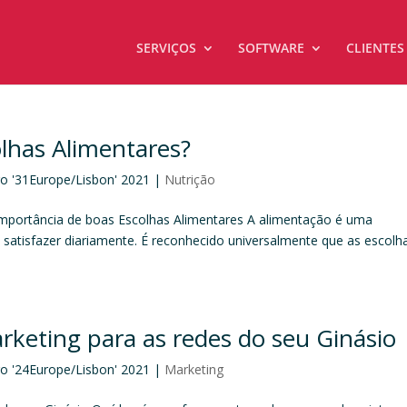
SERVIÇOS
SOFTWARE
CLIENTES
lhas Alimentares?
go '31Europe/Lisbon' 2021
|
Nutrição
mportância de boas Escolhas Alimentares A alimentação é uma
 satisfazer diariamente. É reconhecido universalmente que as escolh
keting para as redes do seu Ginásio
go '24Europe/Lisbon' 2021
|
Marketing