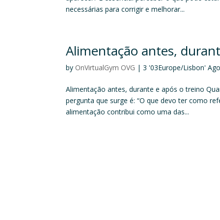
necessárias para corrigir e melhorar...
Alimentação antes, durant
by
OnVirtualGym OVG
|
3 '03Europe/Lisbon' Ag
Alimentação antes, durante e após o treino Quan
pergunta que surge é: “O que devo ter como refei
alimentação contribui como uma das...