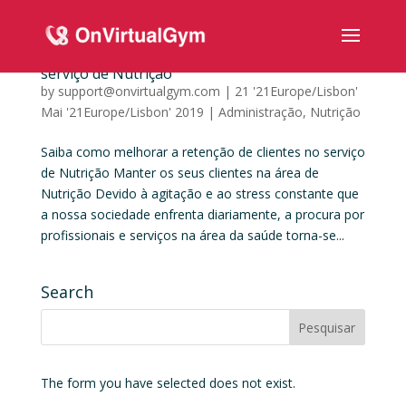
Saiba como melhorar a retenção de clientes no
serviço de Nutrição
by
support@onvirtualgym.com
|
21 '21Europe/Lisbon'
Mai '21Europe/Lisbon' 2019
|
Administração
,
Nutrição
Saiba como melhorar a retenção de clientes no serviço
de Nutrição Manter os seus clientes na área de
Nutrição Devido à agitação e ao stress constante que
a nossa sociedade enfrenta diariamente, a procura por
profissionais e serviços na área da saúde torna-se...
Search
The form you have selected does not exist.