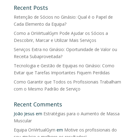
Recent Posts
Retenção de Sócios no Ginásio: Qual é o Papel de
Cada Elemento da Equipa?
Como a OnVirtualGym Pode Ajudar os Sócios a
Descobrir, Marcar e Utilizar Mais Serviços
Serviços Extra no Ginásio: Oportunidade de Valor ou
Receita Subaproveitada?
Tecnologia e Gestão de Equipas no Ginásio: Como
Evitar que Tarefas Importantes Fiquem Perdidas
Como Garantir que Todos os Profissionais Trabalham
com o Mesmo Padrão de Serviço
Recent Comments
João Jesus
em
Estratégias para o Aumento de Massa
Muscular
Equipa OnVirtualGym
em
Motive os profissionais do
seu ginásio e melhore os resultados!