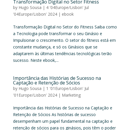
Transformação Digital no Setor Fitness
by
Hugo Sousa
|
4 '04Europe/Lisbon' Jul
'04Europe/Lisbon' 2024
|
ebook
Transformação Digital no Setor do Fitness Saiba como
a Tecnologia pode transformar o seu Ginásio e
Impulsionar o crescimento. O setor do fitness está em
constante mudança, e só os Ginásios que se
adaptarem às últimas tendências tecnológicas terão
sucesso. Neste ebook,...
Importância das Histórias de Sucesso na
Captação e Retenção de Sócios
by
Hugo Sousa
|
1 '01Europe/Lisbon' Jul
'01Europe/Lisbon' 2024
|
Marketing
Importância das Histórias de Sucesso na Captação e
Retenção de Sócios As histórias de sucesso
desempenham um papel fundamental na captação e
retenção de sócios para os ginásios, pois têm o poder