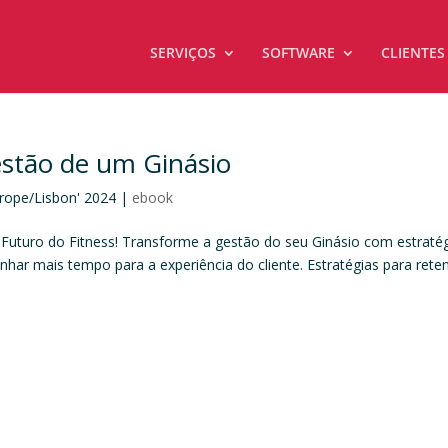
SERVIÇOS
SOFTWARE
CLIENTES
Gestão de um Ginásio
urope/Lisbon' 2024
|
ebook
 O Futuro do Fitness! Transforme a gestão do seu Ginásio com estraté
nhar mais tempo para a experiência do cliente. Estratégias para rete