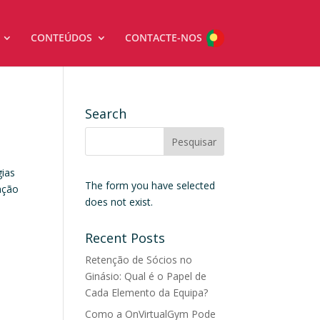
CONTEÚDOS
CONTACTE-NOS
Search
gias
The form you have selected
nção
does not exist.
Recent Posts
Retenção de Sócios no
Ginásio: Qual é o Papel de
Cada Elemento da Equipa?
Como a OnVirtualGym Pode